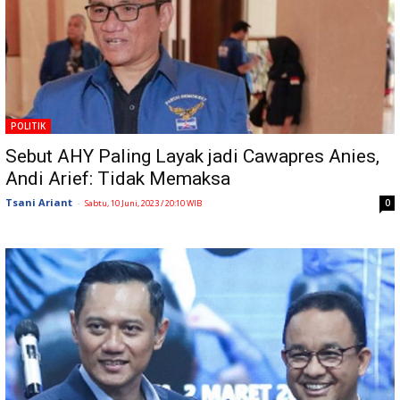
POLITIK
Sebut AHY Paling Layak jadi Cawapres Anies,
Andi Arief: Tidak Memaksa
Tsani Ariant
-
0
Sabtu, 10 Juni, 2023 / 20:10 WIB