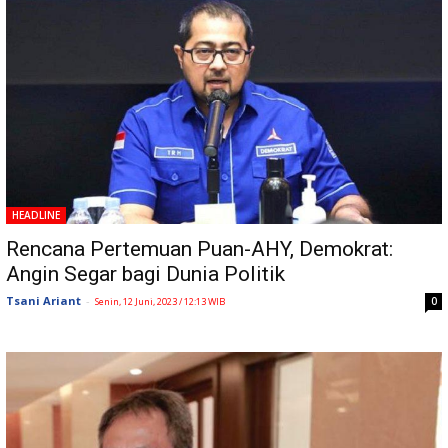
HEADLINE
Rencana Pertemuan Puan-AHY, Demokrat:
Angin Segar bagi Dunia Politik
Tsani Ariant
-
0
Senin, 12 Juni, 2023 / 12:13 WIB