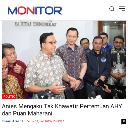
Tag: AHY
POLITIK
Anies Mengaku Tak Khawatir Pertemuan AHY
dan Puan Maharani
Tsani Ariant
-
0
Senin, 19 Juni, 2023 / 10:49 WIB