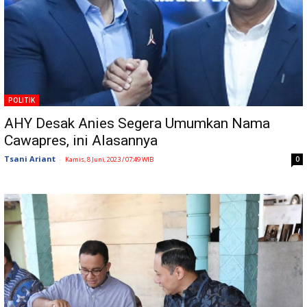
POLITIK
AHY Desak Anies Segera Umumkan Nama
Cawapres, ini Alasannya
Tsani Ariant
-
0
Kamis, 8 Juni, 2023 / 07:49 WIB