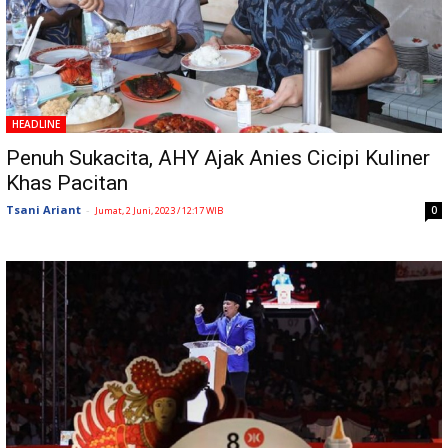
HEADLINE
Penuh Sukacita, AHY Ajak Anies Cicipi Kuliner
Khas Pacitan
Tsani Ariant
-
0
Jumat, 2 Juni, 2023 / 12:17 WIB