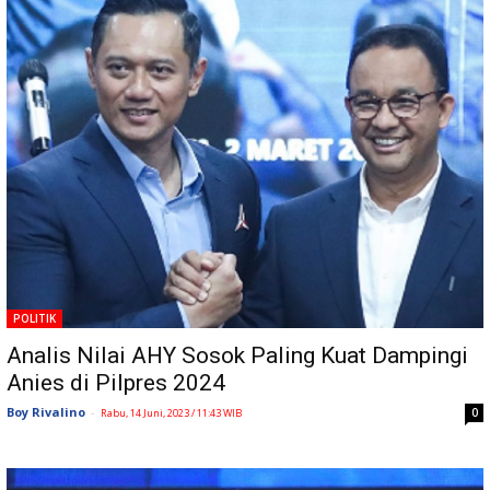
POLITIK
Analis Nilai AHY Sosok Paling Kuat Dampingi
Anies di Pilpres 2024
Boy Rivalino
-
0
Rabu, 14 Juni, 2023 / 11:43 WIB