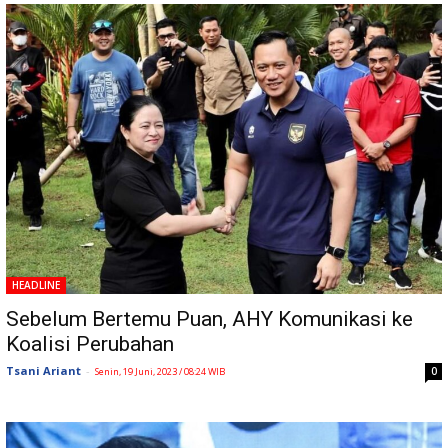
HEADLINE
Sebelum Bertemu Puan, AHY Komunikasi ke
Koalisi Perubahan
Tsani Ariant
-
0
Senin, 19 Juni, 2023 / 08:24 WIB