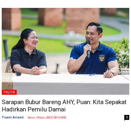
POLITIK
Sarapan Bubur Bareng AHY, Puan: Kita Sepakat
Hadirkan Pemilu Damai
Tsani Ariant
-
0
Senin, 19 Juni, 2023 / 09:13 WIB