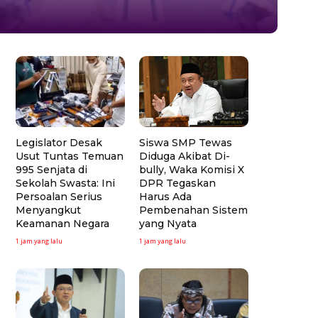
Legislator Desak
Siswa SMP Tewas
Usut Tuntas Temuan
Diduga Akibat Di-
995 Senjata di
bully, Waka Komisi X
Sekolah Swasta: Ini
DPR Tegaskan
Persoalan Serius
Harus Ada
Menyangkut
Pembenahan Sistem
Keamanan Negara
yang Nyata
1 jam yang lalu
1 jam yang lalu