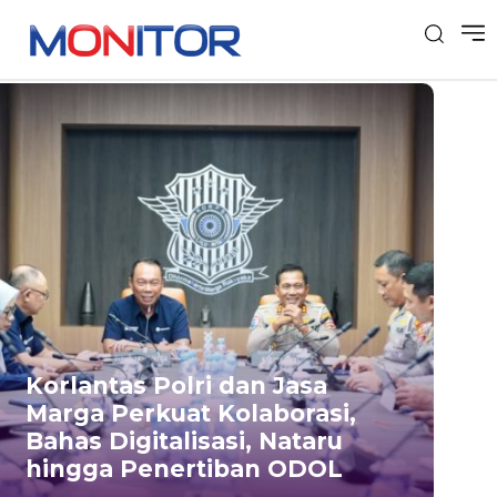
Korlantas Polri dan Jasa
Marga Perkuat Kolaborasi,
Bahas Digitalisasi, Nataru
hingga Penertiban ODOL