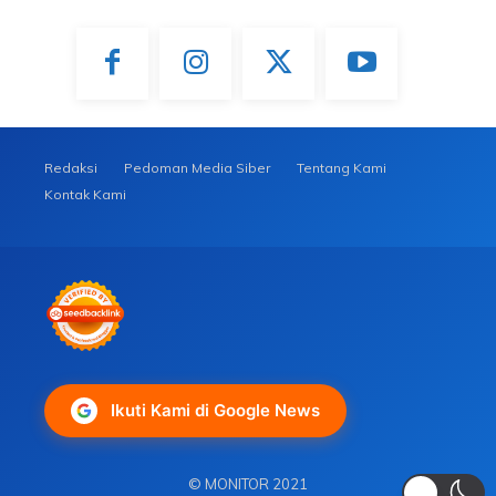
Redaksi
Pedoman Media Siber
Tentang Kami
Kontak Kami
Ikuti Kami di Google News
© MONITOR 2021