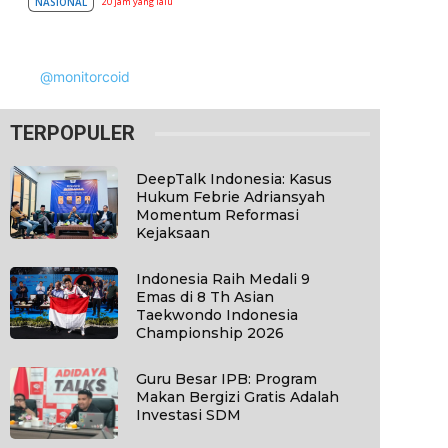
NASIONAL
20 jam yang lalu
@monitorcoid
TERPOPULER
DeepTalk Indonesia: Kasus
Hukum Febrie Adriansyah
Momentum Reformasi
Kejaksaan
Indonesia Raih Medali 9
Emas di 8 Th Asian
Taekwondo Indonesia
Championship 2026
Guru Besar IPB: Program
Makan Bergizi Gratis Adalah
Investasi SDM