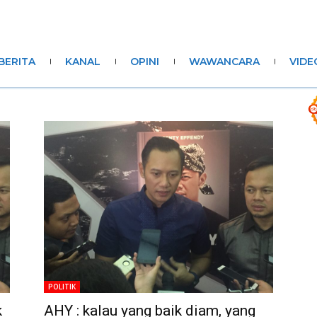
BERITA
KANAL
OPINI
WAWANCARA
VIDE
POLITIK
k
AHY : kalau yang baik diam, yang