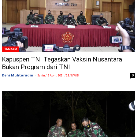
HANKAM
Kapuspen TNI Tegaskan Vaksin Nusantara
Bukan Program dari TNI
Deni Muhtarudin
-
0
Senin, 19 April, 2021 / 23:48 WIB