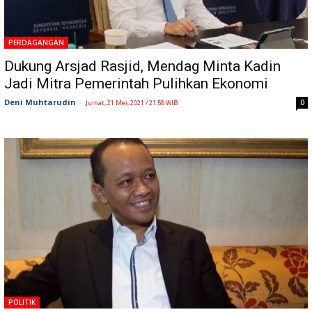
PERDAGANGAN
Dukung Arsjad Rasjid, Mendag Minta Kadin
Jadi Mitra Pemerintah Pulihkan Ekonomi
Deni Muhtarudin
-
0
Jumat, 21 Mei, 2021 / 21:58 WIB
POLITIK