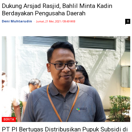
Dukung Arsjad Rasjid, Bahlil Minta Kadin
Berdayakan Pengusaha Daerah
Deni Muhtarudin
-
0
Jumat, 21 Mei, 2021 / 09:49 WIB
BERITA
PT PI Bertugas Distribusikan Pupuk Subsidi di