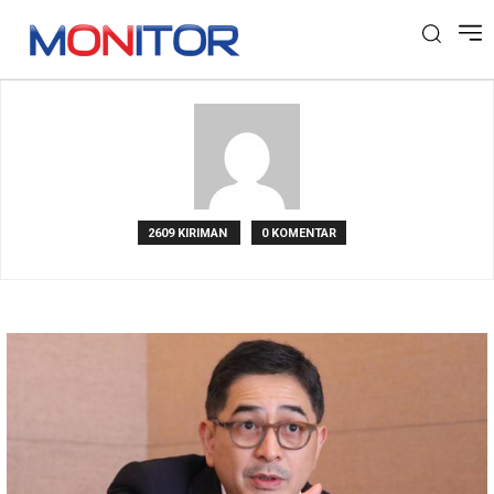
Deni Muhtarudin
2609 KIRIMAN
0 KOMENTAR