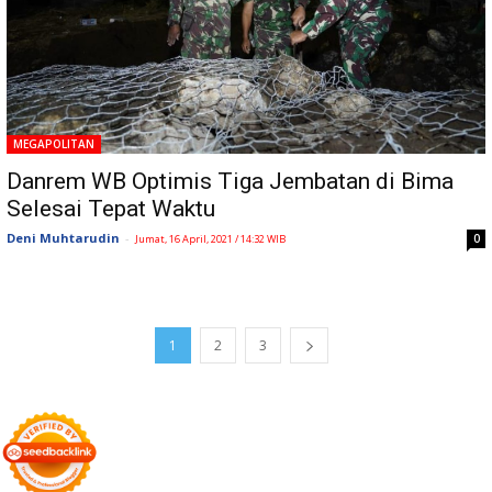
MEGAPOLITAN
Danrem WB Optimis Tiga Jembatan di Bima
Selesai Tepat Waktu
Deni Muhtarudin
-
0
Jumat, 16 April, 2021 / 14:32 WIB
1
2
3