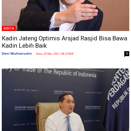
BERITA
Kadin Jateng Optimis Arsjad Rasjid Bisa Bawa
Kadin Lebih Baik
Deni Muhtarudin
-
0
Rabu, 26 Mei, 2021 / 08:33 WIB