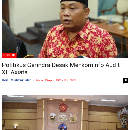
POLITIK
Politikus Gerindra Desak Menkominfo Audit
XL Axiata
Deni Muhtarudin
-
0
Selasa, 20 April, 2021 / 12:41 WIB