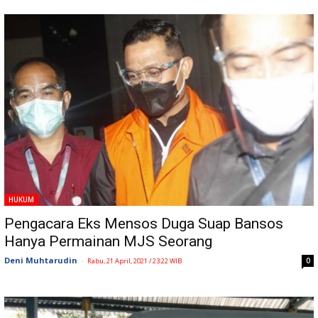
HUKUM
Pengacara Eks Mensos Duga Suap Bansos
Hanya Permainan MJS Seorang
Deni Muhtarudin
-
0
Rabu, 21 April, 2021 / 23:22 WIB