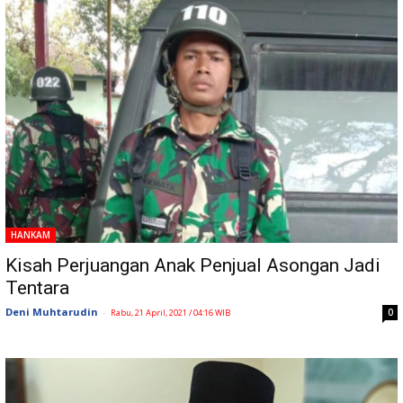
HANKAM
Kisah Perjuangan Anak Penjual Asongan Jadi
Tentara
Deni Muhtarudin
-
0
Rabu, 21 April, 2021 / 04:16 WIB