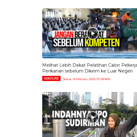
Melihat Lebih Dekat Pelatihan Calon Pekerj
Perikanan sebelum Dikirim ke Luar Negeri
HEADLINE
Selasa, 18 Februari, 2020 / 07:39 WIB