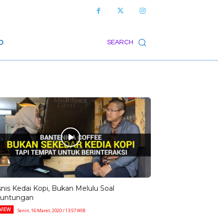
O
SEARCH
snis Kedai Kopi, Bukan Melulu Soal
untungan
VIEW
Senin, 16 Maret, 2020 / 13:57 WIB