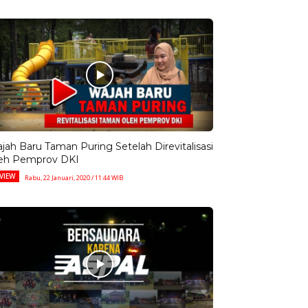
jah Baru Taman Puring Setelah Direvitalisasi
eh Pemprov DKI
VIEW
Rabu, 22 Januari, 2020 / 11:44 WIB