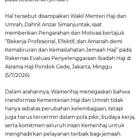
Hal tersebut disampaikan Wakil Menteri Haji dan
Umrah, Dahnil Anzar Simanjuntak, saat
memberikan Pengarahan dan Motivasi bertajuk
“Bekerja Profesional, Efektif, dan Amanah demi
Kemabruran dan Kemaslahatan Jemaah Haji” pada
Rakernas Evaluasi Penyelenggaraan Ibadah Haji di
Asrama Haji Pondok Gede, Jakarta, Minggu
(5/7/2026).
Dalam arahannya, Wamenhaj menegaskan bahwa
transformasi Kementerian Haji dan Umrah tidak
hanya sebatas perubahan kelembagaan, tetapi
juga harus tercermin dalam pola pikir, budaya kerja,
serta komitmen seluruh insan Kemenhaj untuk
menghadirkan pelayanan terbaik bagi jemaah.