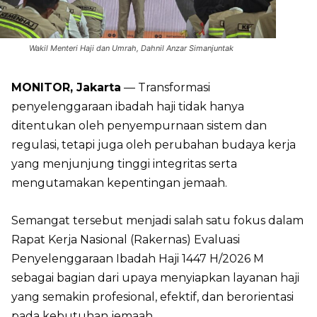
Wakil Menteri Haji dan Umrah, Dahnil Anzar Simanjuntak
MONITOR, Jakarta
— Transformasi
penyelenggaraan ibadah haji tidak hanya
ditentukan oleh penyempurnaan sistem dan
regulasi, tetapi juga oleh perubahan budaya kerja
yang menjunjung tinggi integritas serta
mengutamakan kepentingan jemaah.
Semangat tersebut menjadi salah satu fokus dalam
Rapat Kerja Nasional (Rakernas) Evaluasi
Penyelenggaraan Ibadah Haji 1447 H/2026 M
sebagai bagian dari upaya menyiapkan layanan haji
yang semakin profesional, efektif, dan berorientasi
pada kebutuhan jemaah.