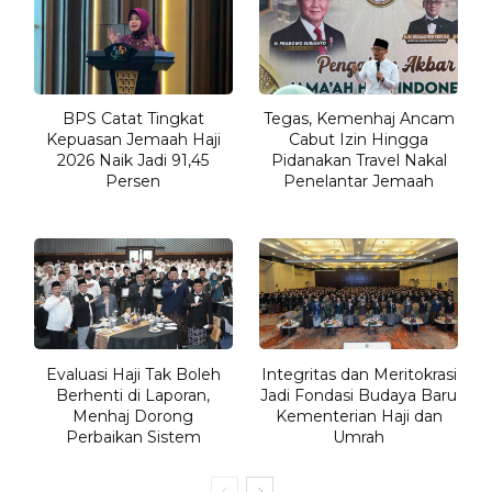
BPS Catat Tingkat
Tegas, Kemenhaj Ancam
Kepuasan Jemaah Haji
Cabut Izin Hingga
2026 Naik Jadi 91,45
Pidanakan Travel Nakal
Persen
Penelantar Jemaah
Evaluasi Haji Tak Boleh
Integritas dan Meritokrasi
Berhenti di Laporan,
Jadi Fondasi Budaya Baru
Menhaj Dorong
Kementerian Haji dan
Perbaikan Sistem
Umrah