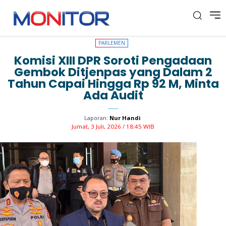
PARLEMEN
PARLEMEN
Komisi XIII DPR Soroti Pengadaan
Gembok Ditjenpas yang Dalam 2
Tahun Capai Hingga Rp 92 M, Minta
Ada Audit
Laporan:
Nur Handi
Jumat, 3 Juli, 2026 / 18:45 WIB