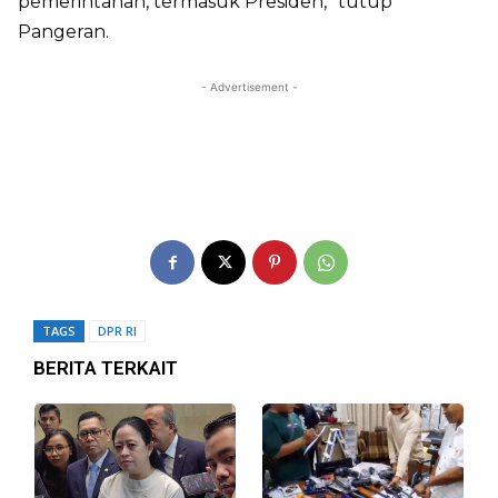
pemerintahan, termasuk Presiden,” tutup
Pangeran.
- Advertisement -
TAGS
DPR RI
BERITA TERKAIT