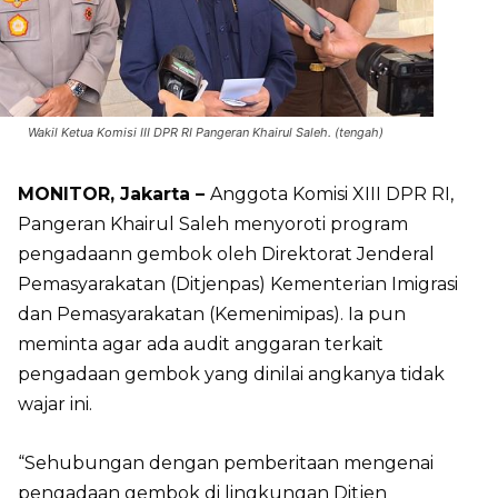
Wakil Ketua Komisi III DPR RI Pangeran Khairul Saleh. (tengah)
MONITOR, Jakarta –
Anggota Komisi XIII DPR RI,
Pangeran Khairul Saleh menyoroti program
pengadaann gembok oleh Direktorat Jenderal
Pemasyarakatan (Ditjenpas) Kementerian Imigrasi
dan Pemasyarakatan (Kemenimipas). Ia pun
meminta agar ada audit anggaran terkait
pengadaan gembok yang dinilai angkanya tidak
wajar ini.
“Sehubungan dengan pemberitaan mengenai
pengadaan gembok di lingkungan Ditjen