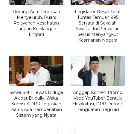
Dorong Ada Perbaikan
Legislator Desak Usut
Menyeluruh, Puan:
Tuntas Temuan 995
Pelayanan Kesehatan
Senjata di Sekolah
Jangan Kehilangan
Swasta: Ini Persoalan
Empati
Serius Menyangkut
Keamanan Negara
Siswa SMP Tewas Diduga
Anggap Konten Promo
Akibat Di-bully, Waka
Vape YouTuber Bentuk
Komisi X DPR Tegaskan
Eksploitasi, DPR Dorong
Harus Ada Pembenahan
Penguatan Regulasi
Sistem yang Nyata