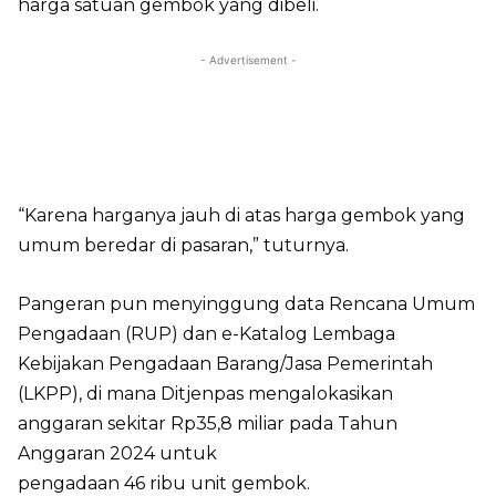
harga satuan gembok yang dibeli.
- Advertisement -
“Karena harganya jauh di atas harga gembok yang
umum beredar di pasaran,” tuturnya.
Pangeran pun menyinggung data Rencana Umum
Pengadaan (RUP) dan e-Katalog Lembaga
Kebijakan Pengadaan Barang/Jasa Pemerintah
(LKPP), di mana Ditjenpas mengalokasikan
anggaran sekitar Rp35,8 miliar pada Tahun
Anggaran 2024 untuk
pengadaan 46 ribu unit gembok.