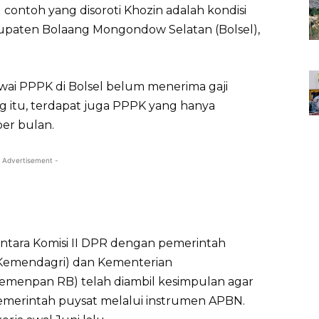
u contoh yang disoroti Khozin adalah kondisi
paten Bolaang Mongondow Selatan (Bolsel),
awai PPPK di Bolsel belum menerima gaji
ng itu, terdapat juga PPPK yang hanya
per bulan.
 Advertisement -
ntara Komisi II DPR dengan pemerintah
(Kemendagri) dan Kementerian
menpan RB) telah diambil kesimpulan agar
merintah puysat melalui instrumen APBN.