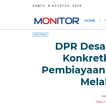
SABTU, 8 AGUSTUS, 2026
HOME
PARLEMEN
DPR Desa
Konkret
Pembiayaan
Mela
Lap
Rabu, 1