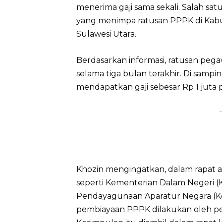
menerima gaji sama sekali. Salah sat
yang menimpa ratusan PPPK di Kabu
Sulawesi Utara.
Berdasarkan informasi, ratusan peg
selama tiga bulan terakhir. Di sampi
mendapatkan gaji sebesar Rp 1 juta 
-
Khozin mengingatkan, dalam rapat a
seperti Kementerian Dalam Negeri 
Pendayagunaan Aparatur Negara (Ke
pembiayaan PPPK dilakukan oleh pe