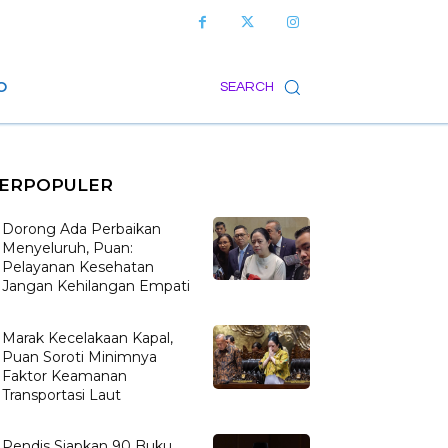
O
SEARCH
ERPOPULER
Dorong Ada Perbaikan
Menyeluruh, Puan:
Pelayanan Kesehatan
Jangan Kehilangan Empati
Marak Kecelakaan Kapal,
Puan Soroti Minimnya
Faktor Keamanan
Transportasi Laut
Pendis Siapkan 90 Buku