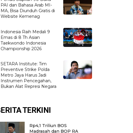
PAI dan Bahasa Arab MI-
MA, Bisa Diunduh Gratis di
Website Kemenag
Indonesia Raih Medali 9
Emas di 8 Th Asian
Taekwondo Indonesia
Championship 2026
SETARA Institute: Tim
Preventive Strike Polda
Metro Jaya Harus Jadi
Instrumen Pencegahan,
Bukan Alat Represi Negara
ERITA TERKINI
Rp4,1 Triliun BOS
Madrasah dan BOP RA