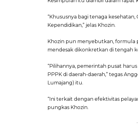
Kesimpulan itu diambil dalam rapat ke
“Khususnya bagi tenaga kesehatan, 
Kependidikan,” jelas Khozin.
Khozin pun menyebutkan, formula
mendesak dikonkretkan di tengah kon
“Pilihannya, pemerintah pusat harus
PPPK di daerah-daerah,” tegas Angg
Lumajang) itu.
“Ini terkait dengan efektivitas pelay
pungkas Khozin.
-