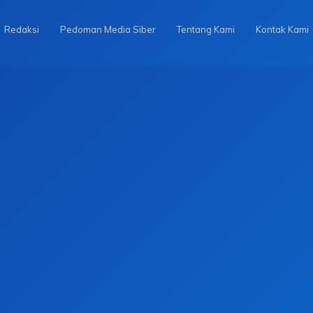
Redaksi
Pedoman Media Siber
Tentang Kami
Kontak Kami