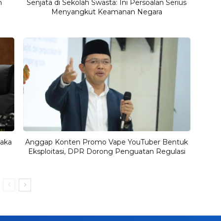
n
Senjata di Sekolah Swasta: Ini Persoalan Serius
Menyangkut Keamanan Negara
Waka
Anggap Konten Promo Vape YouTuber Bentuk
Eksploitasi, DPR Dorong Penguatan Regulasi