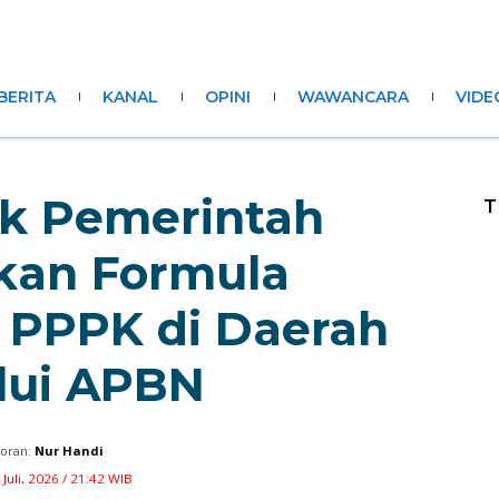
BERITA
KANAL
OPINI
WAWANCARA
VIDE
k Pemerintah
T
kan Formula
 PPPK di Daerah
lui APBN
oran:
Nur Handi
 Juli, 2026 / 21:42 WIB