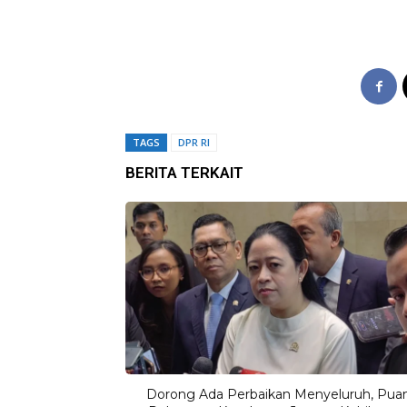
TAGS
DPR RI
BERITA TERKAIT
Dorong Ada Perbaikan Menyeluruh, Puan