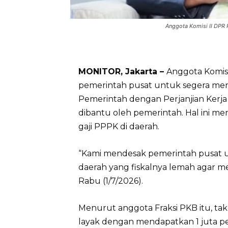
Anggota Komisi II DPR 
MONITOR, Jakarta –
Anggota Komis
pemerintah pusat untuk segera me
Pemerintah dengan Perjanjian Kerja 
dibantu oleh pemerintah. Hal ini men
gaji PPPK di daerah.
“Kami mendesak pemerintah pusat
daerah yang fiskalnya lemah agar 
Rabu (1/7/2026).
Menurut anggota Fraksi PKB itu, ta
layak dengan mendapatkan 1 juta p