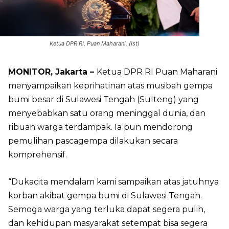
Ketua DPR RI, Puan Maharani. (Ist)
MONITOR, Jakarta –
Ketua DPR RI Puan Maharani
menyampaikan keprihatinan atas musibah gempa
bumi besar di Sulawesi Tengah (Sulteng) yang
menyebabkan satu orang meninggal dunia, dan
ribuan warga terdampak. Ia pun mendorong
pemulihan pascagempa dilakukan secara
komprehensif.
“Dukacita mendalam kami sampaikan atas jatuhnya
korban akibat gempa bumi di Sulawesi Tengah.
Semoga warga yang terluka dapat segera pulih,
dan kehidupan masyarakat setempat bisa segera