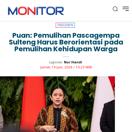
PARLEMEN
PARLEMEN
Puan: Pemulihan Pascagempa
Sulteng Harus Berorientasi pada
Pemulihan Kehidupan Warga
Laporan:
Nur Handi
Jumat, 19 Juni, 2026 / 10:23 WIB