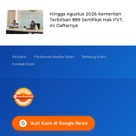
Hingga Agustus 2026 Kementan
Terbitkan 889 Sertifikat Hak PVT,
ini Daftarnya
Redaksi
Pedoman Media Siber
Tentang Kami
Kontak Kami
Ikuti Kami di Google News