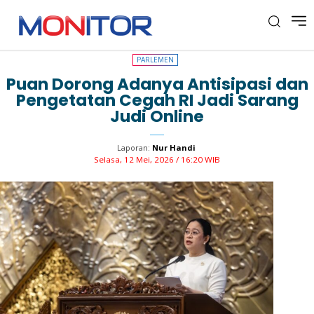
PARLEMEN
PARLEMEN
Puan Dorong Adanya Antisipasi dan
Pengetatan Cegah RI Jadi Sarang
Judi Online
Laporan:
Nur Handi
Selasa, 12 Mei, 2026 / 16:20 WIB