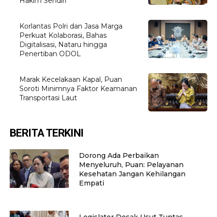
Hakim Sendiri
Korlantas Polri dan Jasa Marga
Perkuat Kolaborasi, Bahas
Digitalisasi, Nataru hingga
Penertiban ODOL
Marak Kecelakaan Kapal, Puan
Soroti Minimnya Faktor Keamanan
Transportasi Laut
BERITA TERKINI
Dorong Ada Perbaikan
Menyeluruh, Puan: Pelayanan
Kesehatan Jangan Kehilangan
Empati
Legislator Desak Usut Tuntas