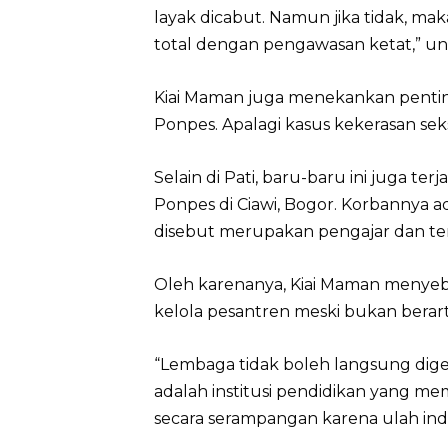
layak dicabut. Namun jika tidak, m
total dengan pengawasan ketat,” un
Kiai Maman juga menekankan penting
Ponpes. Apalagi kasus kekerasan seks
Selain di Pati, baru-baru ini juga ter
Ponpes di Ciawi, Bogor. Korbannya ada
disebut merupakan pengajar dan te
Oleh karenanya, Kiai Maman menyeb
kelola pesantren meski bukan berart
“Lembaga tidak boleh langsung digener
adalah institusi pendidikan yang me
secara serampangan karena ulah indi