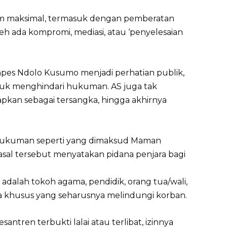
um maksimal, termasuk dengan pemberatan
h ada kompromi, mediasi, atau ‘penyelesaian
es Ndolo Kusumo menjadi perhatian publik,
uk menghindari hukuman. AS juga tak
apkan sebagai tersangka, hingga akhirnya
ukuman seperti yang dimaksud Maman
asal tersebut menyatakan pidana penjara bagi
u adalah tokoh agama, pendidik, orang tua/wali,
sa khusus yang seharusnya melindungi korban.
antren terbukti lalai atau terlibat, izinnya