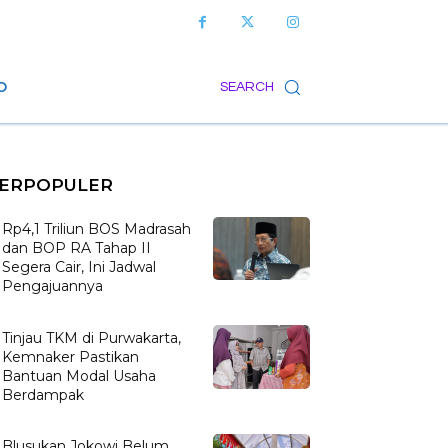
O
SEARCH
ERPOPULER
Rp4,1 Triliun BOS Madrasah
dan BOP RA Tahap II
Segera Cair, Ini Jadwal
Pengajuannya
Tinjau TKM di Purwakarta,
Kemnaker Pastikan
Bantuan Modal Usaha
Berdampak
Blusukan Jokowi Belum