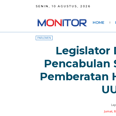
SENIN, 10 AGUSTUS, 2026
HOME
PARLEMEN
Legislator
Pencabulan 
Pemberatan 
UU
Lap
Jumat, 8