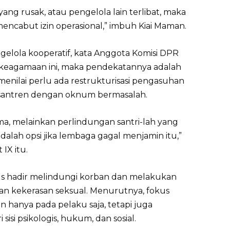
yang rusak, atau pengelola lain terlibat, maka
cabut izin operasional,” imbuh Kiai Maman.
elola kooperatif, kata Anggota Komisi DPR
 keagamaan ini, maka pendekatannya adalah
menilai perlu ada restrukturisasi pengasuhan
santren dengan oknum bermasalah.
a, melainkan perlindungan santri-lah yang
alah opsi jika lembaga gagal menjamin itu,”
 IX itu.
s hadir melindungi korban dan melakukan
ban kekerasan seksual. Menurutnya, fokus
 hanya pada pelaku saja, tetapi juga
isi psikologis, hukum, dan sosial.