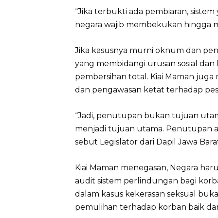
“Jika terbukti ada pembiaran, sistem 
negara wajib membekukan hingga men
Jika kasusnya murni oknum dan peng
yang membidangi urusan sosial dan
pembersihan total. Kiai Maman juga 
dan pengawasan ketat terhadap pe
“Jadi, penutupan bukan tujuan utam
menjadi tujuan utama. Penutupan ad
sebut Legislator dari Dapil Jawa Barat
Kiai Maman menegasan, Negara haru
audit sistem perlindungan bagi kor
dalam kasus kekerasan seksual bukan
pemulihan terhadap korban baik dari s