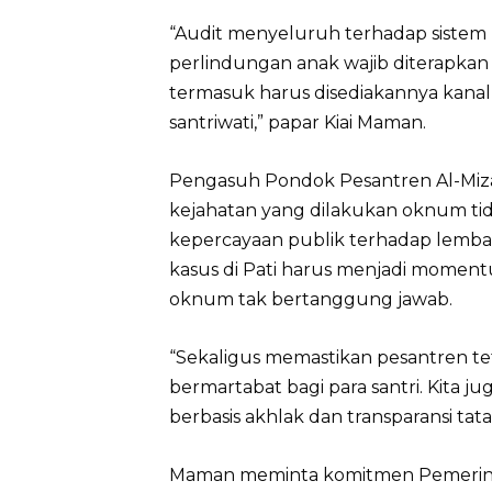
“Audit menyeluruh terhadap sistem
perlindungan anak wajib diterapka
termasuk harus disediakannya kana
santriwati,” papar Kiai Maman.
Pengasuh Pondok Pesantren Al-Miza
kejahatan yang dilakukan oknum tid
kepercayaan publik terhadap lembag
kasus di Pati harus menjadi moment
oknum tak bertanggung jawab.
“Sekaligus memastikan pesantren t
bermartabat bagi para santri. Kita 
berbasis akhlak dan transparansi ta
Maman meminta komitmen Pemerin