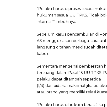
“Pelaku harus diproses secara huk
hukuman sesuai UU TPKS. Tidak bole
internal’,” imbuhnya.
Sebelum kasus pencambulan di Ponp
AS menggunakan berbagai cara unt
langsung ditahan meski sudah ditet
kabur.
Sementara mengenai pemberatan h
tertuang dalam Pasal 15 UU TPKS. P
pelaku dapat ditambah sepertiga
(1/3) dari pidana maksimal jika pelak
atau orang yang memiliki relasi kua
“Pelaku harus dihukum berat. Jika pes