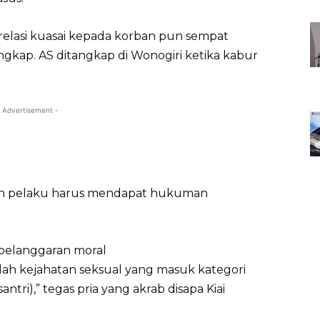
lasi kuasai kepada korban pun sempat
ngkap. AS ditangkap di Wonogiri ketika kabur
 Advertisement -
kan pelaku harus mendapat hukuman
r pelanggaran moral
lah kejahatan seksual yang masuk kategori
ntri),” tegas pria yang akrab disapa Kiai