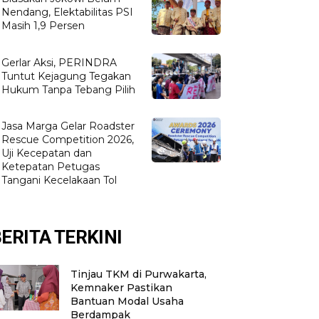
Nendang, Elektabilitas PSI
Masih 1,9 Persen
Gerlar Aksi, PERINDRA
Tuntut Kejagung Tegakan
Hukum Tanpa Tebang Pilih
Jasa Marga Gelar Roadster
Rescue Competition 2026,
Uji Kecepatan dan
Ketepatan Petugas
Tangani Kecelakaan Tol
ERITA TERKINI
Tinjau TKM di Purwakarta,
Kemnaker Pastikan
Bantuan Modal Usaha
Berdampak