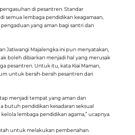
 pengasuhan di pesantren. Standar
n di semua lembaga pendidikan keagamaan,
l pengaduan yang aman bagi santri dan
n Jatiwangi Majalengka ini pun menyatakan,
ak boleh dibiarkan menjadi hal yang merusak
a pesantren. Untuk itu, kata Kiai Maman,
um untuk bersih-bersih pesantren dari
etap menjadi tempat yang aman dan
juga butuh pendidikan kesadaran seksual
ta kelola lembaga pendidikan agama,” ucapnya.
tah untuk melakukan pembenahan.