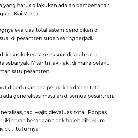
aka yang harus dilakukan adalah pembenahan
gkap Kiai Maman.
nya evaluasi total sistem pendidikan di
ual di pesantren sudah sering terjadi.
jadi kasus kekerasan seksual di salah satu
 sebanyak 17 santri laki-laki, di mana pelaku
man satu pesantren.
ut diperlukan ada perbaikan dalam tata
i ada generalisasi masalah di semua pesantren.
alisasi, tapi wajib dievaluasi total. Ponpes
miliki peran besar dan tidak boleh dihukum
vidu,” tuturnya.