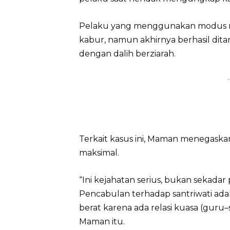
Pelaku yang menggunakan modus re
kabur, namun akhirnya berhasil dita
dengan dalih berziarah.
-
Terkait kasus ini, Maman menegas
maksimal.
“Ini kejahatan serius, bukan sekada
Pencabulan terhadap santriwati ada
berat karena ada relasi kuasa (guru–sa
Maman itu.