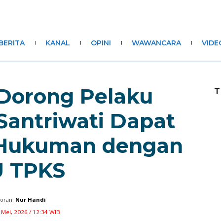
BERITA
KANAL
OPINI
WAWANCARA
VIDE
 Dorong Pelaku
T
Santriwati Dapat
Hukuman dengan
 TPKS
oran:
Nur Handi
 Mei, 2026 / 12:34 WIB