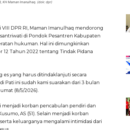
R, KH Maman Imanulhaq. (dok: dpr)
i VIII DPR RI, Maman Imanulhaq mendorong
antriwati di Pondok Pesantren Kabupaten
ratan hukuman. Hal ini dimungkinkan
12 Tahun 2022 tentang Tindak Pidana
 es yang harus ditindaklanjuti secara
 Pati ini sudah kami suarakan dari 3 bulan
umat (8/5/2026).
ti menjadi korban pencabulan pendiri dan
sumo, AS (51). Selain menjadi korban
eserta keluarganya mengalami intimidasi dari
sus.