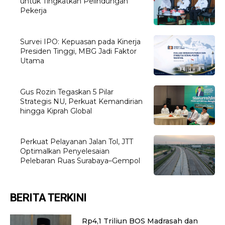
untuk Tingkatkan Pelindungan
Pekerja
Survei IPO: Kepuasan pada Kinerja
Presiden Tinggi, MBG Jadi Faktor
Utama
Gus Rozin Tegaskan 5 Pilar
Strategis NU, Perkuat Kemandirian
hingga Kiprah Global
Perkuat Pelayanan Jalan Tol, JTT
Optimalkan Penyelesaian
Pelebaran Ruas Surabaya–Gempol
BERITA TERKINI
Rp4,1 Triliun BOS Madrasah dan