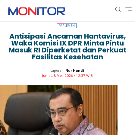
PARLEMEN
PARLEMEN
Antisipasi Ancaman Hantavirus,
Waka Komisi IX DPR Minta Pintu
Masuk RI Diperketat dan Perkuat
Fasilitas Kesehatan
Laporan:
Nur Handi
Jumat, 8 Mei, 2026 / 12:37 WIB