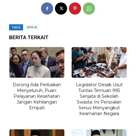
TAGS
DPR RI
BERITA TERKAIT
Dorong Ada Perbaikan
Legislator Desak Usut
Menyeluruh, Puan:
Tuntas Temuan 995
Pelayanan Kesehatan
Senjata di Sekolah
Jangan Kehilangan
Swasta: Ini Persoalan
Empati
Serius Menyangkut
Keamanan Negara