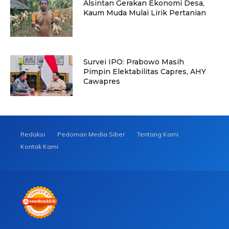
Alsintan Gerakan Ekonomi Desa,
Kaum Muda Mulai Lirik Pertanian
Survei IPO: Prabowo Masih
Pimpin Elektabilitas Capres, AHY
Cawapres
Redaksi
Pedoman Media Siber
Tentang Kami
Kontak Kami