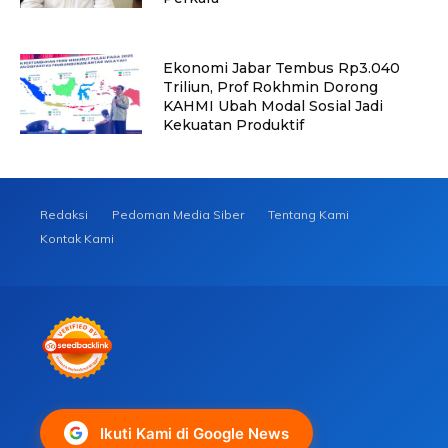
Ekonomi Jabar Tembus Rp3.040
Triliun, Prof Rokhmin Dorong
KAHMI Ubah Modal Sosial Jadi
Kekuatan Produktif
Redaksi
Pedoman Media Siber
Tentang Kami
Kontak Kami
Ikuti Kami di Google News