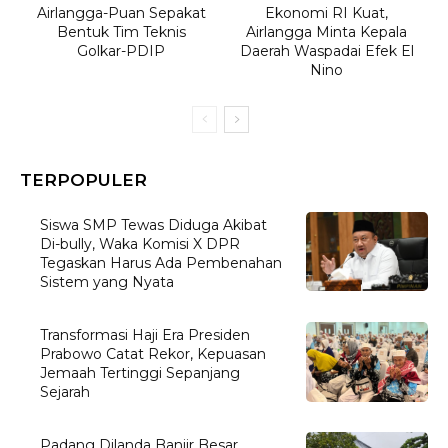
Airlangga-Puan Sepakat
Ekonomi RI Kuat,
Bentuk Tim Teknis
Airlangga Minta Kepala
Golkar-PDIP
Daerah Waspadai Efek El
Nino
TERPOPULER
Siswa SMP Tewas Diduga Akibat
Di-bully, Waka Komisi X DPR
Tegaskan Harus Ada Pembenahan
Sistem yang Nyata
Transformasi Haji Era Presiden
Prabowo Catat Rekor, Kepuasan
Jemaah Tertinggi Sepanjang
Sejarah
Padang Dilanda Banjir Besar,