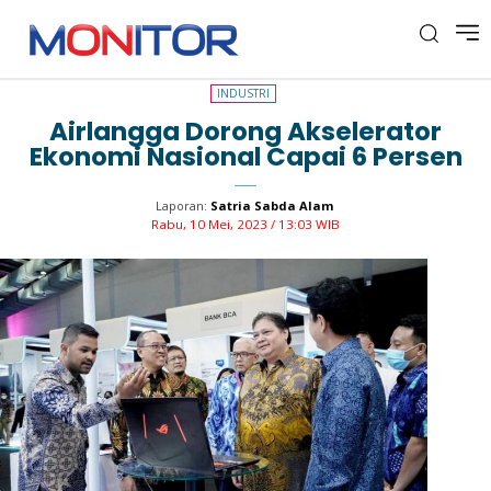
INDUSTRI
INDUSTRI
Airlangga Dorong Akselerator
Ekonomi Nasional Capai 6 Persen
Laporan:
Satria Sabda Alam
Rabu, 10 Mei, 2023 / 13:03 WIB