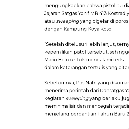
mengungkapkan bahwa pistol itu dia
Jajaran Satgas Yonif MR 413 Kostrad 
atau
sweeping
yang digelar di por
dengan Kampung Koya Koso.
“Setelah ditelusuri lebih lanjut, te
kepemilikan pistol tersebut, sehingga
Mario Belo untuk mendalami terkait
dalam keterangan tertulis yang dit
Sebelumnya, Pos Nafri yang dikoman
menerima perintah dari Dansatgas Y
kegiatan
sweeping
yang berlaku jug
meminimalisir dan mencegah terjadi
menjelang pergantian Tahun Baru 2
-