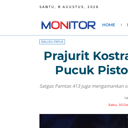
SABTU, 8 AGUSTUS, 2026
HOME
MALUKU-PAPUA
Prajurit Kos
Pucuk Pisto
Satgas Pamtas 413 juga mengamankan se
La
Rabu, 30 De