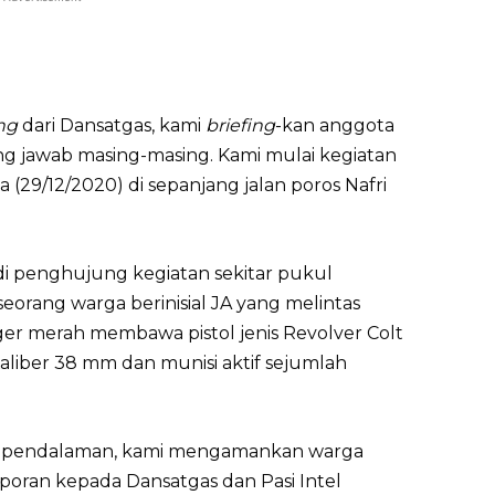
ng
dari Dansatgas, kami
briefing
-kan anggota
 jawab masing-masing. Kami mulai kegiatan
 (29/12/2020) di sepanjang jalan poros Nafri
di penghujung kegiatan sekitar pukul
eorang warga berinisial JA yang melintas
er merah membawa pistol jenis Revolver Colt
liber 38 mm dan munisi aktif sejumlah
 pendalaman, kami mengamankan warga
aporan kepada Dansatgas dan Pasi Intel