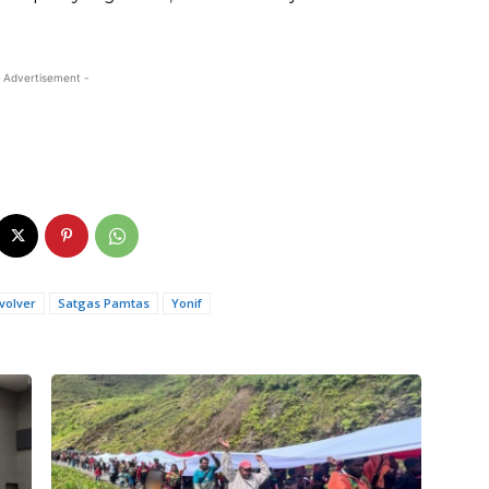
 Advertisement -
volver
Satgas Pamtas
Yonif