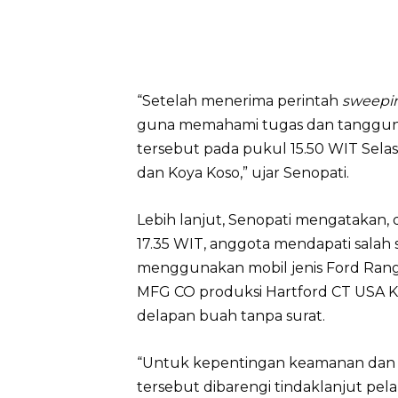
“Setelah menerima perintah
sweepi
guna memahami tugas dan tanggung
tersebut pada pukul 15.50 WIT Selasa
dan Koya Koso,” ujar Senopati.
Lebih lanjut, Senopati mengatakan, 
17.35 WIT, anggota mendapati salah s
menggunakan mobil jenis Ford Rang
MFG CO produksi Hartford CT USA Ka
delapan buah tanpa surat.
“Untuk kepentingan keamanan dan
tersebut dibarengi tindaklanjut pel