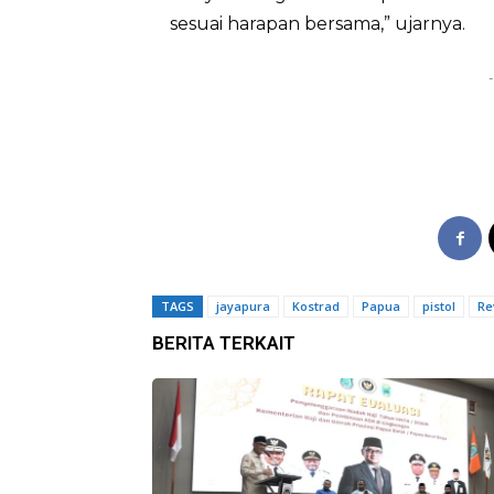
sesuai harapan bersama,” ujarnya.
-
TAGS
jayapura
Kostrad
Papua
pistol
Re
BERITA TERKAIT