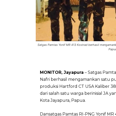
Satgas Pamtas Yonif MR 413 Kostrad berhasil mengamanka
Papua
MONITOR, Jayapura
– Satgas Pamta
Nafri berhasil mengamankan satu pu
produksi Hartford CT USA Kaliber 3
dari salah satu warga berinisial JA
Kota Jayapura, Papua.
Dansatgas Pamtas RI-PNG Yonif MR 4