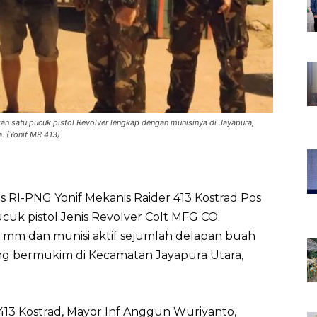
n satu pucuk pistol Revolver lengkap dengan munisinya di Jayapura,
. (Yonif MR 413)
s RI-PNG Yonif Mekanis Raider 413 Kostrad Pos
cuk pistol Jenis Revolver Colt MFG CO
8 mm dan munisi aktif sejumlah delapan buah
 yang bermukim di Kecamatan Jayapura Utara,
13 Kostrad, Mayor Inf Anggun Wuriyanto,