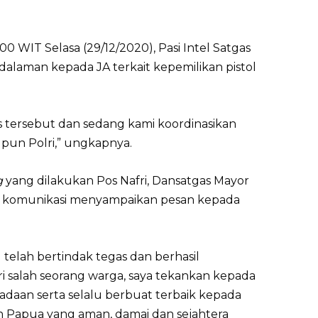
00 WIT Selasa (29/12/2020), Pasi Intel Satgas
alaman kepada JA terkait kepemilikan pistol
s tersebut dan sedang kami koordinasikan
upun Polri,” ungkapnya.
g
yang dilakukan Pos Nafri, Dansatgas Mayor
io komunikasi menyampaikan pesan kepada
g telah bertindak tegas dan berhasil
 salah seorang warga, saya tekankan kepada
adaan serta selalu berbuat terbaik kepada
 Papua yang aman, damai dan sejahtera