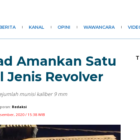
BERITA
KANAL
OPINI
WAWANCARA
VIDE
trad Amankan Satu
T
l Jenis Revolver
jumlah munisi kaliber 9 mm
poran:
Redaksi
sember, 2020 / 15:38 WIB