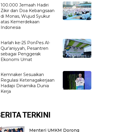
100.000 Jemaah Hadiri
Zikir dan Doa Kebangsaan
di Monas, Wujud Syukur
atas Kemerdekaan
Indonesia
Harlah ke-25 PonPes Al-
Qur’aniyyah, Pesantren
sebagai Penggerak
Ekonomi Umat
Kemnaker Sesuaikan
Regulasi Ketenagakerjaan
Hadapi Dinamika Dunia
Kerja
ERITA TERKINI
Menteri UMKM Dorong