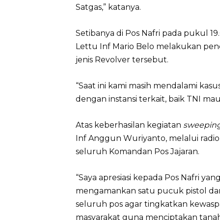
Satgas,” katanya.
Setibanya di Pos Nafri pada pukul 19.
Lettu Inf Mario Belo melakukan pend
jenis Revolver tersebut.
“Saat ini kami masih mendalami kasu
dengan instansi terkait, baik TNI ma
Atas keberhasilan kegiatan
sweepin
Inf Anggun Wuriyanto, melalui rad
seluruh Komandan Pos Jajaran.
“Saya apresiasi kepada Pos Nafri yan
mengamankan satu pucuk pistol dari
seluruh pos agar tingkatkan kewasp
masyarakat guna menciptakan tanah