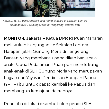
Ketua DPR RI, Puan Maharani saat mengisi acara di Sekolah Lentera
Harapan (SLH) Gunung Moria di Tangerang, Banten. (Ist)
MONITOR, Jakarta –
Ketua DPR RI Puan Maharani
melakukan kunjungan ke Sekolah Lentera
Harapan (SLH) Gunung Moria di Tangerang,
Banten, yang membantu pendidikan bagi anak-
anak Papua Pedalaman. Puan pun mendukung
anak-anak di SLH Gunung Moria yang merupakan
bagian dari Yayasan Pendidikan Harapan Papua
(YPHP) itu untuk dapat kembali ke Papua dan
membangun kemajuan daerahnya.
Puan tiba di lokasi disambut oleh pendiri SLH