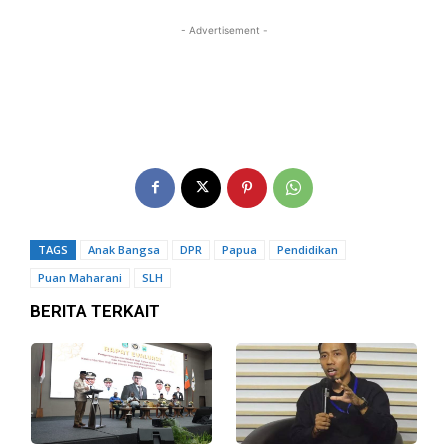
- Advertisement -
TAGS
Anak Bangsa
DPR
Papua
Pendidikan
Puan Maharani
SLH
BERITA TERKAIT