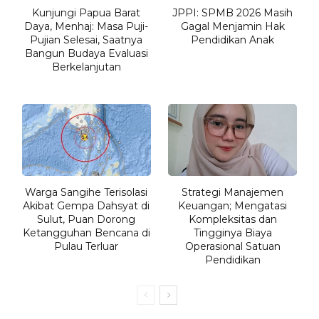
Kunjungi Papua Barat
JPPI: SPMB 2026 Masih
Daya, Menhaj: Masa Puji-
Gagal Menjamin Hak
Pujian Selesai, Saatnya
Pendidikan Anak
Bangun Budaya Evaluasi
Berkelanjutan
Warga Sangihe Terisolasi
Strategi Manajemen
Akibat Gempa Dahsyat di
Keuangan; Mengatasi
Sulut, Puan Dorong
Kompleksitas dan
Ketangguhan Bencana di
Tingginya Biaya
Pulau Terluar
Operasional Satuan
Pendidikan