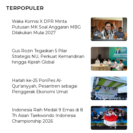
TERPOPULER
Waka Komisi X DPR Minta
Putusan MK Soal Anggaran MBG
Dilakukan Mulai 2027
Gus Rozin Tegaskan 5 Pilar
Strategis NU, Perkuat Kemandirian
hingga Kiprah Global
Harlah ke-25 PonPes Al-
Qur’aniyyah, Pesantren sebagai
Penggerak Ekonomi Umat
Indonesia Raih Medali 9 Emas di 8
Th Asian Taekwondo Indonesia
Championship 2026