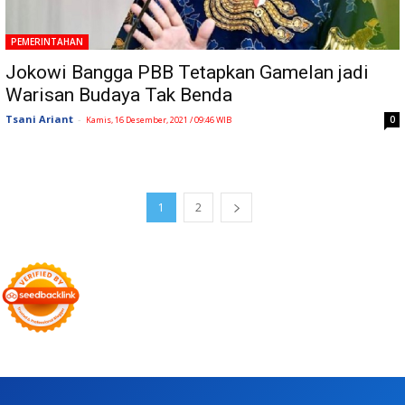
PEMERINTAHAN
Jokowi Bangga PBB Tetapkan Gamelan jadi
Warisan Budaya Tak Benda
Tsani Ariant
-
0
Kamis, 16 Desember, 2021 / 09:46 WIB
1
2