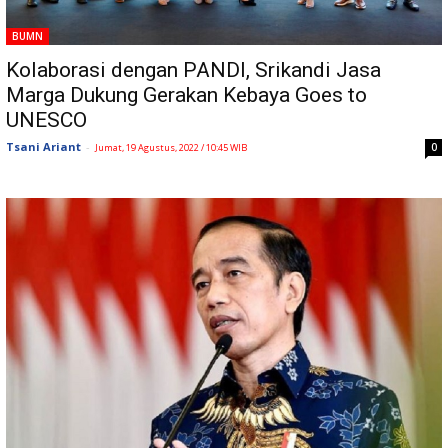
BUMN
Kolaborasi dengan PANDI, Srikandi Jasa
Marga Dukung Gerakan Kebaya Goes to
UNESCO
Tsani Ariant
-
0
Jumat, 19 Agustus, 2022 / 10:45 WIB