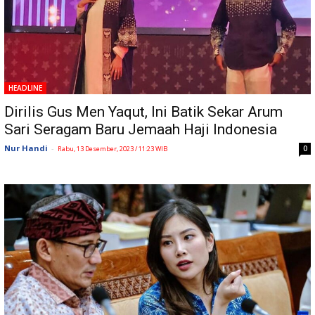
HEADLINE
Dirilis Gus Men Yaqut, Ini Batik Sekar Arum
Sari Seragam Baru Jemaah Haji Indonesia
Nur Handi
-
0
Rabu, 13 Desember, 2023 / 11:23 WIB