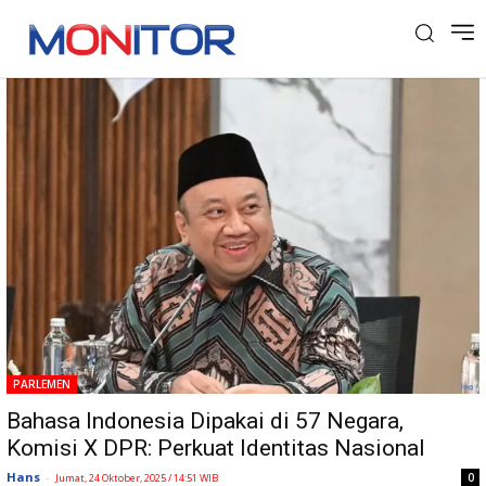
Tag: Unesco
PARLEMEN
Bahasa Indonesia Dipakai di 57 Negara,
Komisi X DPR: Perkuat Identitas Nasional
Hans
-
0
Jumat, 24 Oktober, 2025 / 14:51 WIB