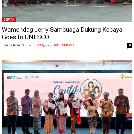
BERITA
Wamendag Jerry Sambuaga Dukung Kebaya
Goes to UNESCO
Tsani Ariant
-
0
Kamis, 25 Agustus, 2022 / 14:46 WIB