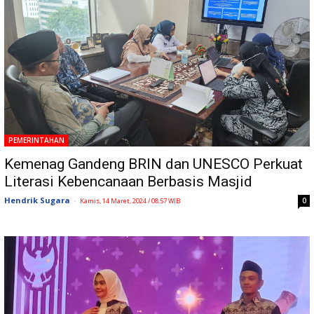
PEMERINTAHAN
Kemenag Gandeng BRIN dan UNESCO Perkuat
Literasi Kebencanaan Berbasis Masjid
Hendrik Sugara
-
0
Kamis, 14 Maret, 2024 / 08:57 WIB