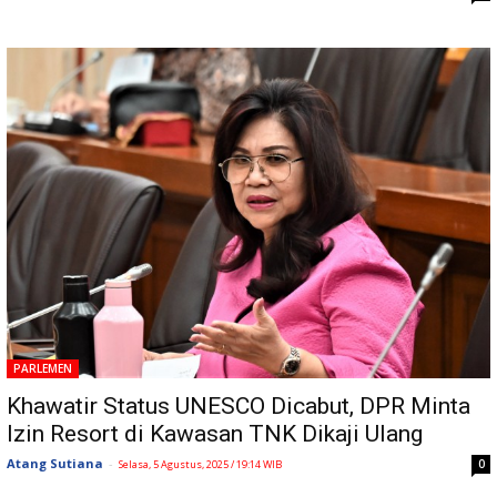
PARLEMEN
Khawatir Status UNESCO Dicabut, DPR Minta
Izin Resort di Kawasan TNK Dikaji Ulang
Atang Sutiana
-
0
Selasa, 5 Agustus, 2025 / 19:14 WIB