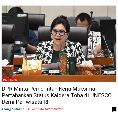
PARLEMEN
DPR Minta Pemerintah Kerja Maksimal
Pertahankan Status Kaldera Toba di UNESCO
Demi Pariwisata RI
Atang Sutiana
-
0
Jumat, 23 Mei, 2025 / 17:03 WIB