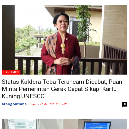
PARLEMEN
Status Kaldera Toba Terancam Dicabut, Puan
Minta Pemerintah Gerak Cepat Sikapi Kartu
Kuning UNESCO
Atang Sutiana
-
0
Kamis, 22 Mei, 2025 / 18:04 WIB