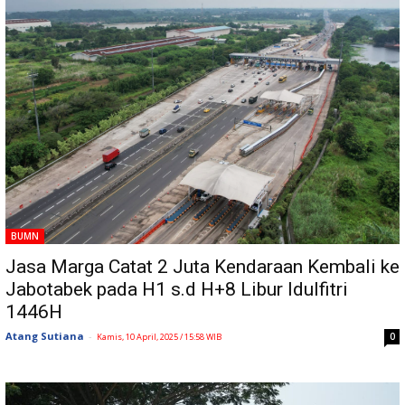
BUMN
Jasa Marga Catat 2 Juta Kendaraan Kembali ke
Jabotabek pada H1 s.d H+8 Libur Idulfitri
1446H
Atang Sutiana
-
0
Kamis, 10 April, 2025 / 15:58 WIB