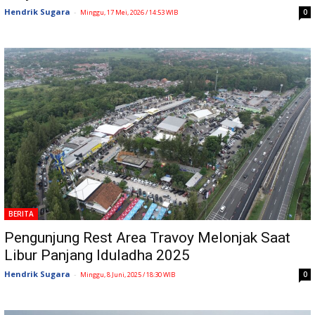
Hendrik Sugara
-
0
Minggu, 17 Mei, 2026 / 14:53 WIB
BERITA
Pengunjung Rest Area Travoy Melonjak Saat
Libur Panjang Iduladha 2025
Hendrik Sugara
-
0
Minggu, 8 Juni, 2025 / 18:30 WIB