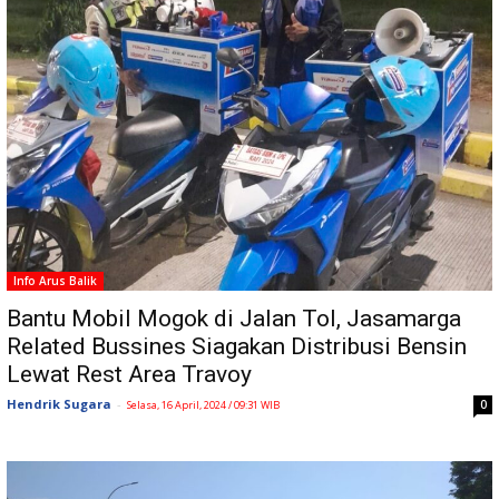
Info Arus Balik
Bantu Mobil Mogok di Jalan Tol, Jasamarga
Related Bussines Siagakan Distribusi Bensin
Lewat Rest Area Travoy
Hendrik Sugara
-
0
Selasa, 16 April, 2024 / 09:31 WIB