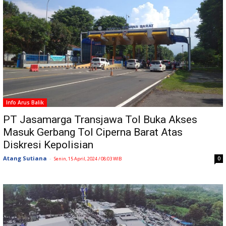
Info Arus Balik
PT Jasamarga Transjawa Tol Buka Akses
Masuk Gerbang Tol Ciperna Barat Atas
Diskresi Kepolisian
Atang Sutiana
-
0
Senin, 15 April, 2024 / 08:03 WIB