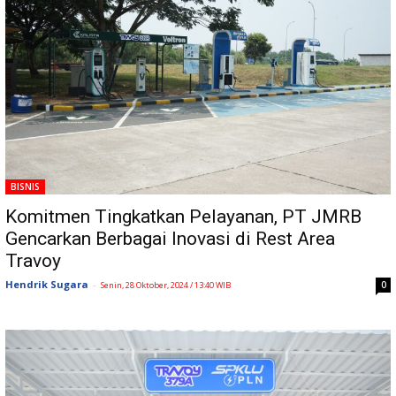
BISNIS
Komitmen Tingkatkan Pelayanan, PT JMRB
Gencarkan Berbagai Inovasi di Rest Area
Travoy
Hendrik Sugara
-
0
Senin, 28 Oktober, 2024 / 13:40 WIB