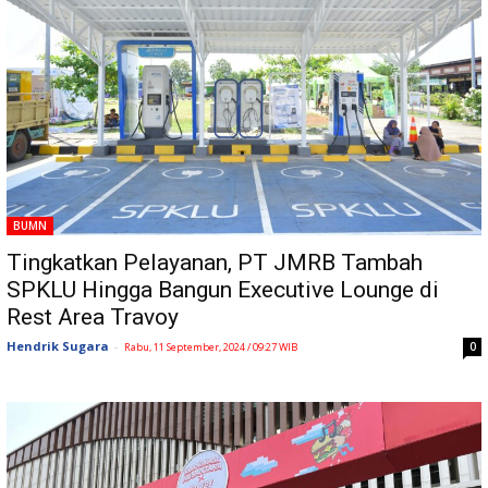
BUMN
Tingkatkan Pelayanan, PT JMRB Tambah
SPKLU Hingga Bangun Executive Lounge di
Rest Area Travoy
Hendrik Sugara
-
0
Rabu, 11 September, 2024 / 09:27 WIB