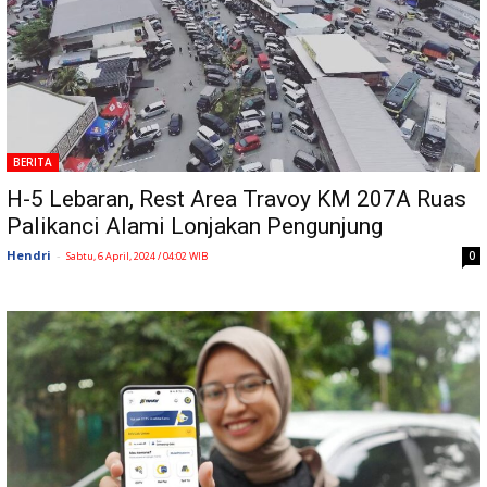
BERITA
H-5 Lebaran, Rest Area Travoy KM 207A Ruas
Palikanci Alami Lonjakan Pengunjung
Hendri
-
0
Sabtu, 6 April, 2024 / 04:02 WIB