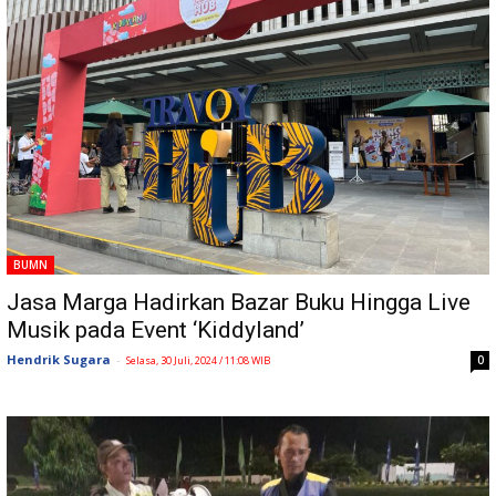
BUMN
Jasa Marga Hadirkan Bazar Buku Hingga Live
Musik pada Event ‘Kiddyland’
Hendrik Sugara
-
0
Selasa, 30 Juli, 2024 / 11:08 WIB