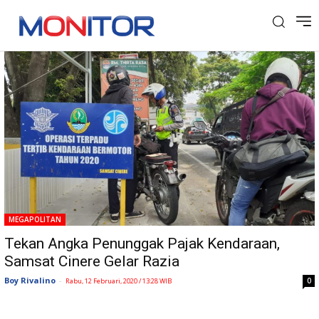
Tag: Samsat Cinere
MEGAPOLITAN
Tekan Angka Penunggak Pajak Kendaraan,
Samsat Cinere Gelar Razia
Boy Rivalino
-
0
Rabu, 12 Februari, 2020 / 13:28 WIB