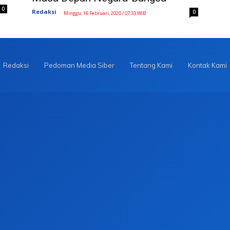
0
Redaksi
-
0
Minggu, 16 Februari, 2020 / 07:33 WIB
Redaksi
Pedoman Media Siber
Tentang Kami
Kontak Kami