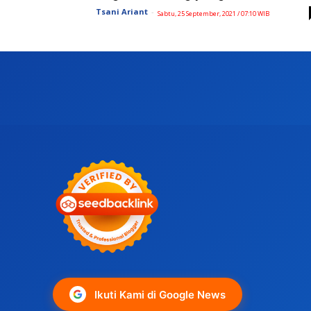
Tsani Ariant
-
Sabtu, 25 September, 2021 / 07:10 WIB
Ikuti Kami di Google News