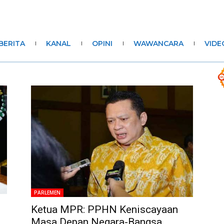
BERITA
KANAL
OPINI
WAWANCARA
VIDE
PARLEMEN
Ketua MPR: PPHN Keniscayaan
Masa Depan Negara-Bangsa