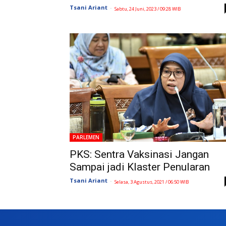
Tsani Ariant
-
Sabtu, 24 Juni, 2023 / 09:28 WIB
PARLEMEN
PKS: Sentra Vaksinasi Jangan
Sampai jadi Klaster Penularan
Tsani Ariant
-
Selasa, 3 Agustus, 2021 / 06:50 WIB