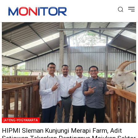
Tag: Merapi Farm
JATENG-YOGYAKARTA
HIPMI Sleman Kunjungi Merapi Farm, Adit