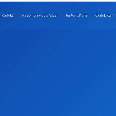
Redaksi
Pedoman Media Siber
Tentang Kami
Kontak Kami