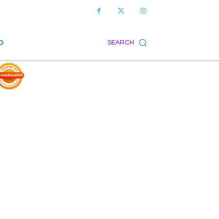
O
SEARCH