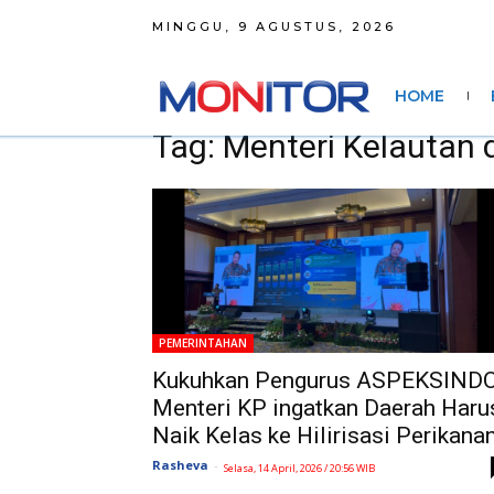
MINGGU, 9 AGUSTUS, 2026
HOME
Tag: Menteri Kelautan 
PEMERINTAHAN
Kukuhkan Pengurus ASPEKSINDO
Menteri KP ingatkan Daerah Haru
Naik Kelas ke Hilirisasi Perikana
Rasheva
-
Selasa, 14 April, 2026 / 20:56 WIB