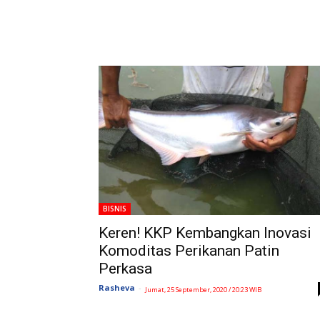
BISNIS
Keren! KKP Kembangkan Inovasi
Komoditas Perikanan Patin
Perkasa
Rasheva
-
Jumat, 25 September, 2020 / 20:23 WIB