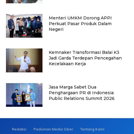
Menteri UMKM Dorong APPI
Perkuat Pasar Produk Dalam
Negeri
Kemnaker Transformasi Balai K3
Jadi Garda Terdepan Pencegahan
Kecelakaan Kerja
Jasa Marga Sabet Dua
Penghargaan PR di Indonesia
Public Relations Summit 2026
Redaksi
Pedoman Media Siber
Tentang Kami