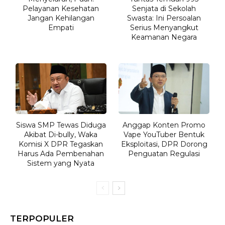
Pelayanan Kesehatan
Senjata di Sekolah
Jangan Kehilangan
Swasta: Ini Persoalan
Empati
Serius Menyangkut
Keamanan Negara
Siswa SMP Tewas Diduga
Anggap Konten Promo
Akibat Di-bully, Waka
Vape YouTuber Bentuk
Komisi X DPR Tegaskan
Eksploitasi, DPR Dorong
Harus Ada Pembenahan
Penguatan Regulasi
Sistem yang Nyata
TERPOPULER