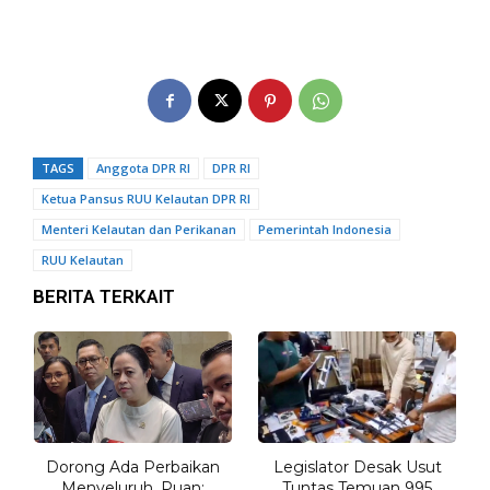
TAGS
Anggota DPR RI
DPR RI
Ketua Pansus RUU Kelautan DPR RI
Menteri Kelautan dan Perikanan
Pemerintah Indonesia
RUU Kelautan
BERITA TERKAIT
Dorong Ada Perbaikan
Legislator Desak Usut
Menyeluruh, Puan:
Tuntas Temuan 995