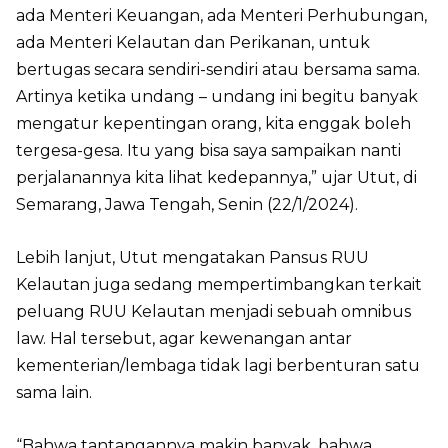
ada Menteri Keuangan, ada Menteri Perhubungan,
ada Menteri Kelautan dan Perikanan, untuk
bertugas secara sendiri-sendiri atau bersama sama.
Artinya ketika undang – undang ini begitu banyak
mengatur kepentingan orang, kita enggak boleh
tergesa-gesa. Itu yang bisa saya sampaikan nanti
perjalanannya kita lihat kedepannya,” ujar Utut, di
Semarang, Jawa Tengah, Senin (22/1/2024).
Lebih lanjut, Utut mengatakan Pansus RUU
Kelautan juga sedang mempertimbangkan terkait
peluang RUU Kelautan menjadi sebuah omnibus
law. Hal tersebut, agar kewenangan antar
kementerian/lembaga tidak lagi berbenturan satu
sama lain.
“Bahwa tantangannya makin banyak, bahwa