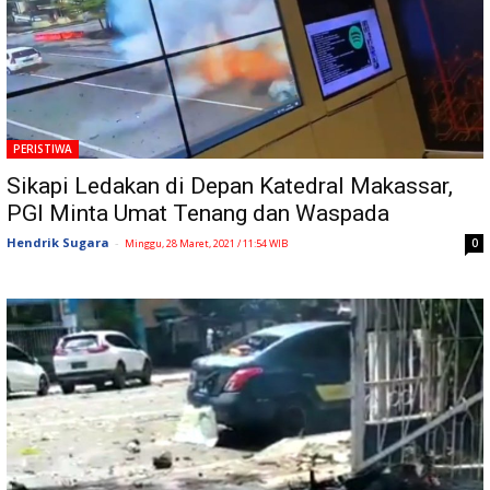
PERISTIWA
Sikapi Ledakan di Depan Katedral Makassar,
PGI Minta Umat Tenang dan Waspada
Hendrik Sugara
-
0
Minggu, 28 Maret, 2021 / 11:54 WIB