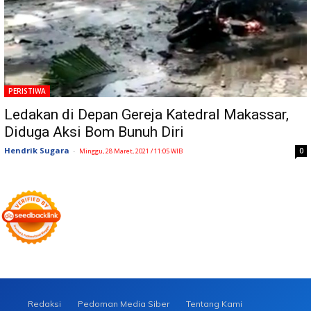
PERISTIWA
Ledakan di Depan Gereja Katedral Makassar,
Diduga Aksi Bom Bunuh Diri
Hendrik Sugara
-
0
Minggu, 28 Maret, 2021 / 11:05 WIB
Redaksi
Pedoman Media Siber
Tentang Kami