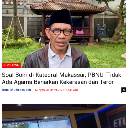
PERISTIWA
Soal Bom di Katedral Makassar, PBNU: Tidak
Ada Agama Benarkan Kekerasan dan Teror
Deni Muhtarudin
-
0
Minggu, 28 Maret, 2021 / 12:48 WIB