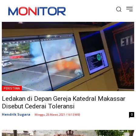
Tag: Ledakan Bom
PERISTIWA
Ledakan di Depan Gereja Katedral Makassar
Disebut Cederai Toleransi
Hendrik Sugara
-
0
Minggu, 28 Maret, 2021 / 14:13 WIB