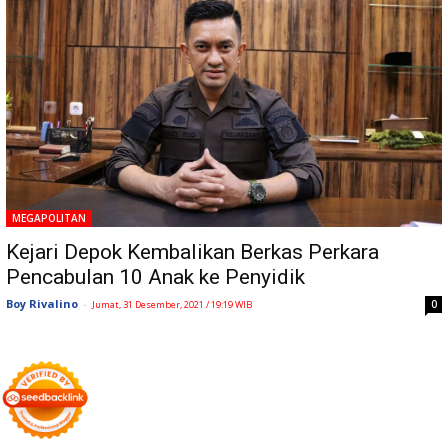
MEGAPOLITAN
Kejari Depok Kembalikan Berkas Perkara
Pencabulan 10 Anak ke Penyidik
Boy Rivalino
-
0
Jumat, 31 Desember, 2021 / 19:19 WIB