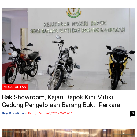
MEGAPOLITAN
Bak Showroom, Kejari Depok Kini Miliki
Gedung Pengelolaan Barang Bukti Perkara
Boy Rivalino
-
0
Rabu, 1 Februari, 2023 / 08:08 WIB