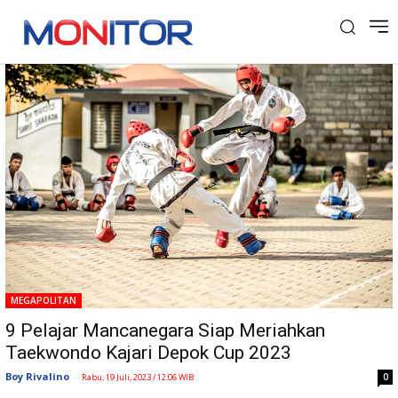
Tag: Kajari Depok
MEGAPOLITAN
9 Pelajar Mancanegara Siap Meriahkan
Taekwondo Kajari Depok Cup 2023
Boy Rivalino
-
0
Rabu, 19 Juli, 2023 / 12:06 WIB