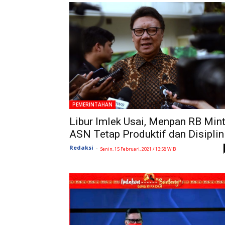
PEMERINTAHAN
Libur Imlek Usai, Menpan RB Min
ASN Tetap Produktif dan Disiplin
Redaksi
-
Senin, 15 Februari, 2021 / 13:58 WIB