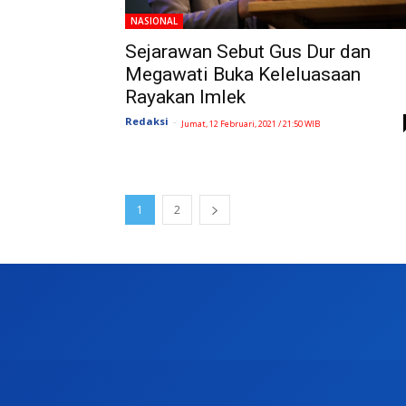
NASIONAL
Sejarawan Sebut Gus Dur dan
Megawati Buka Keleluasaan
Rayakan Imlek
Redaksi
-
Jumat, 12 Februari, 2021 / 21:50 WIB
1
2