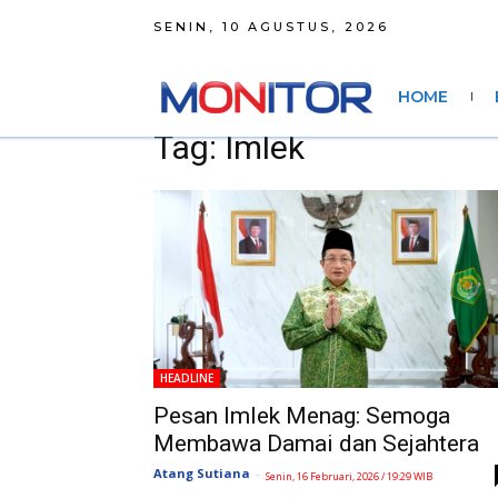
SENIN, 10 AGUSTUS, 2026
HOME
Tag: Imlek
HEADLINE
Pesan Imlek Menag: Semoga
Membawa Damai dan Sejahtera
Atang Sutiana
-
Senin, 16 Februari, 2026 / 19:29 WIB