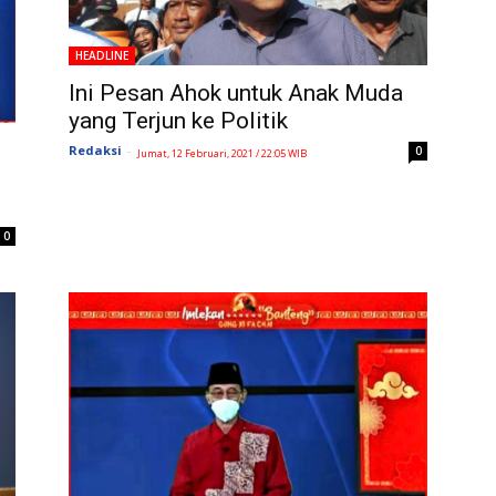
HEADLINE
Ini Pesan Ahok untuk Anak Muda
yang Terjun ke Politik
Redaksi
-
0
Jumat, 12 Februari, 2021 / 22:05 WIB
0