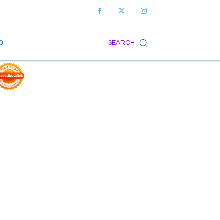
O
SEARCH