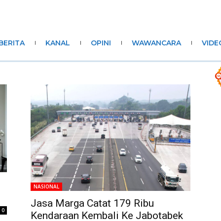
BERITA
KANAL
OPINI
WAWANCARA
VIDE
NASIONAL
Jasa Marga Catat 179 Ribu
0
Kendaraan Kembali Ke Jabotabek