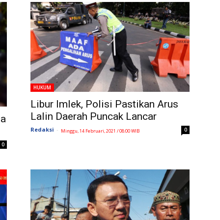
HUKUM
Libur Imlek, Polisi Pastikan Arus
Lalin Daerah Puncak Lancar
ta
Redaksi
-
0
Minggu, 14 Februari, 2021 / 08:00 WIB
0