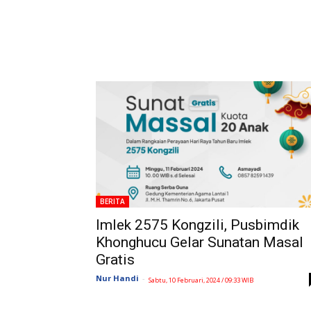
BERITA
Imlek 2575 Kongzili, Pusbimdik
Khonghucu Gelar Sunatan Masal
Gratis
Nur Handi
-
Sabtu, 10 Februari, 2024 / 09:33 WIB