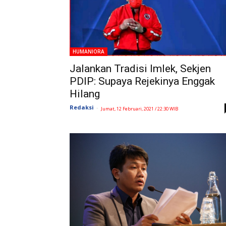
HUMANIORA
Jalankan Tradisi Imlek, Sekjen
PDIP: Supaya Rejekinya Enggak
Hilang
Redaksi
-
Jumat, 12 Februari, 2021 / 22:30 WIB