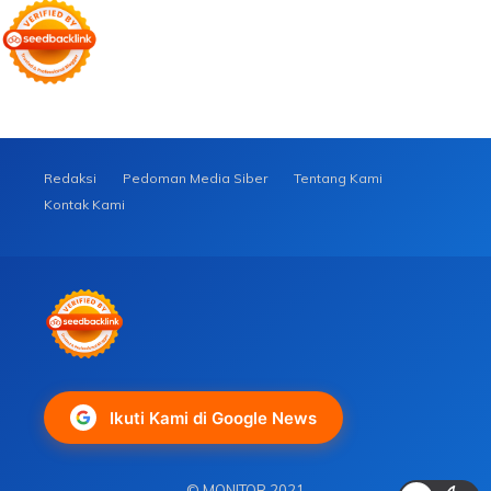
Redaksi
Pedoman Media Siber
Tentang Kami
Kontak Kami
Ikuti Kami di Google News
© MONITOR 2021