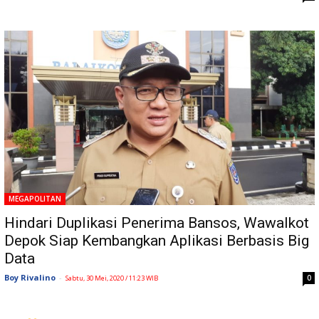
MEGAPOLITAN
Hindari Duplikasi Penerima Bansos, Wawalkot
Depok Siap Kembangkan Aplikasi Berbasis Big
Data
Boy Rivalino
-
0
Sabtu, 30 Mei, 2020 / 11:23 WIB