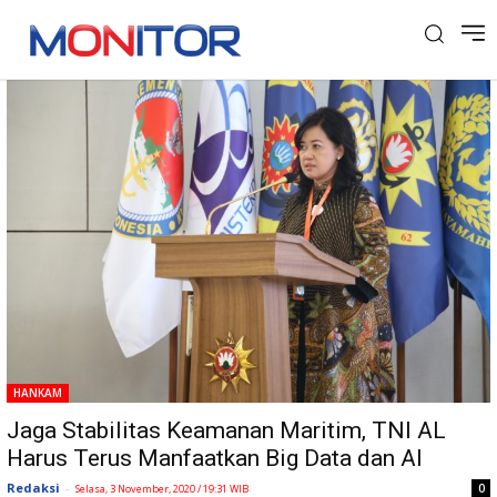
Tag: Big Data
HANKAM
Jaga Stabilitas Keamanan Maritim, TNI AL
Harus Terus Manfaatkan Big Data dan AI
Redaksi
-
0
Selasa, 3 November, 2020 / 19:31 WIB