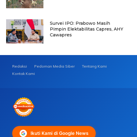
Survei IPO: Prabowo Masih
Pimpin Elektabilitas Capres, AHY
Cawapres
Redaksi
Pedoman Media Siber
Tentang Kami
Kontak Kami
Ikuti Kami di Google News