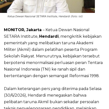
Ketua Dewan Nasional SETARA Institute, Hendardi (foto: ist)
MONITOR, Jakarta
– Ketua Dewan Nasional
SETARA Institute,
Hendardi
, mengkritik kebijakan
pemerintah yang melibatkan taruna Akademi
Militer (Akmil) dalam pelatihan peserta Program
Sekolah Rakyat. Menurutnya, kebijakan tersebut
berpotensi menormalisasi perluasan peran Tentara
Nasional Indonesia (TNI) ke ranah sipil dan
bertentangan dengan semangat Reformasi 1998.
Dalam keterangan pers yang diterima pada Selasa
(30/6/2026), Hendardi menegaskan bahwa
pelibatan taruna Akmil bukan sekadar persoalan
teknis penyelenggaraan pendidikan, melainkan