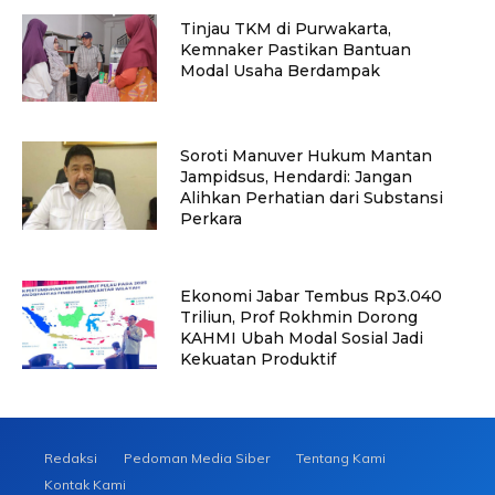
Tinjau TKM di Purwakarta,
Kemnaker Pastikan Bantuan
Modal Usaha Berdampak
Soroti Manuver Hukum Mantan
Jampidsus, Hendardi: Jangan
Alihkan Perhatian dari Substansi
Perkara
Ekonomi Jabar Tembus Rp3.040
Triliun, Prof Rokhmin Dorong
KAHMI Ubah Modal Sosial Jadi
Kekuatan Produktif
Redaksi
Pedoman Media Siber
Tentang Kami
Kontak Kami