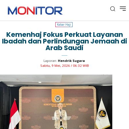
Kabar Haji
Kabar Haji
Kemenhaj Fokus Perkuat Layanan
Ibadah dan Perlindungan Jemaah di
Arab Saudi
Laporan:
Hendrik Sugara
Sabtu, 9 Mei, 2026 / 06:32 WIB