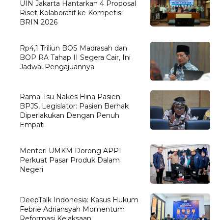
UIN Jakarta Hantarkan 4 Proposal
Riset Kolaboratif ke Kompetisi
BRIN 2026
Rp4,1 Triliun BOS Madrasah dan
BOP RA Tahap II Segera Cair, Ini
Jadwal Pengajuannya
Ramai Isu Nakes Hina Pasien
BPJS, Legislator: Pasien Berhak
Diperlakukan Dengan Penuh
Empati
Menteri UMKM Dorong APPI
Perkuat Pasar Produk Dalam
Negeri
DeepTalk Indonesia: Kasus Hukum
Febrie Adriansyah Momentum
Reformasi Kejaksaan