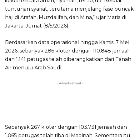
ibadah secara aman, nyaman, tertib, dan sesuai
tuntunan syariat, terutama menjelang fase puncak
haji di Arafah, Muzdalifah, dan Mina,” ujar Maria di
Jakarta, Jumat (8/5/2026).
Berdasarkan data operasional hingga Kamis, 7 Mei
2026, sebanyak 286 kloter dengan 110.848 jemaah
dan 1.141 petugas telah diberangkatkan dari Tanah
Air menuju Arab Saudi.
- Advertisement -
Sebanyak 267 kloter dengan 103.731 jemaah dan
1.065 petugas telah tiba di Madinah. Sementara itu,