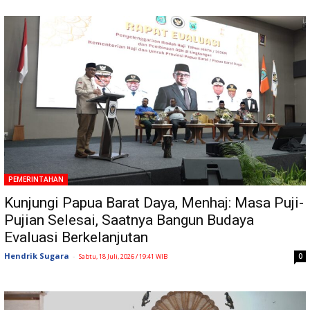
PEMERINTAHAN
Kunjungi Papua Barat Daya, Menhaj: Masa Puji-
Pujian Selesai, Saatnya Bangun Budaya
Evaluasi Berkelanjutan
Hendrik Sugara
-
0
Sabtu, 18 Juli, 2026 / 19:41 WIB