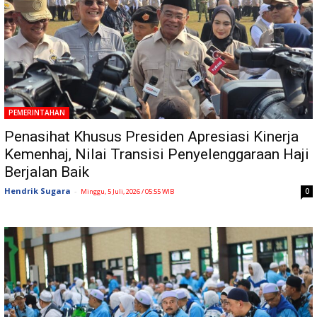
PEMERINTAHAN
Penasihat Khusus Presiden Apresiasi Kinerja
Kemenhaj, Nilai Transisi Penyelenggaraan Haji
Berjalan Baik
Hendrik Sugara
-
0
Minggu, 5 Juli, 2026 / 05:55 WIB