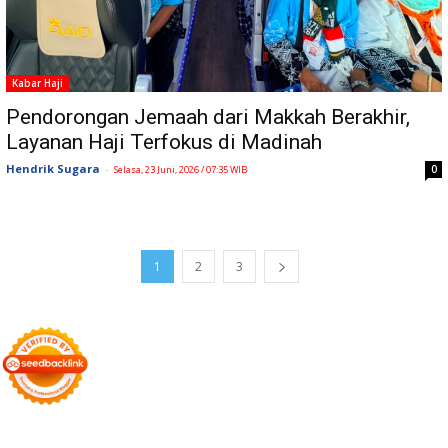
Kabar Haji
Pendorongan Jemaah dari Makkah Berakhir,
Layanan Haji Terfokus di Madinah
Hendrik Sugara
-
0
Selasa, 23 Juni, 2026 / 07:35 WIB
1
2
3