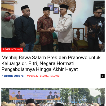
PEMERINTAHAN
Menhaj Bawa Salam Presiden Prabowo untuk
Keluarga dr. Fitri, Negara Hormati
Pengabdiannya Hingga Akhir Hayat
Hendrik Sugara
-
0
Minggu, 12 Juli, 2026 / 17:56 WIB