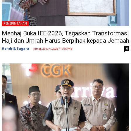
PEMERINTAHAN
Menhaj Buka IEE 2026, Tegaskan Transformasi
Haji dan Umrah Harus Berpihak kepada Jemaah
Hendrik Sugara
-
0
Jumat, 26 Juni, 2026 / 17:35 WIB