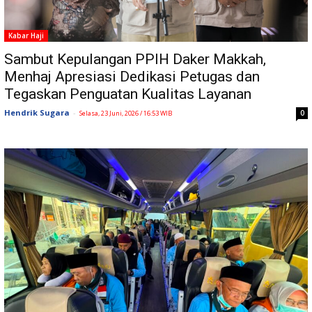
Kabar Haji
Sambut Kepulangan PPIH Daker Makkah,
Menhaj Apresiasi Dedikasi Petugas dan
Tegaskan Penguatan Kualitas Layanan
Hendrik Sugara
-
0
Selasa, 23 Juni, 2026 / 16:53 WIB