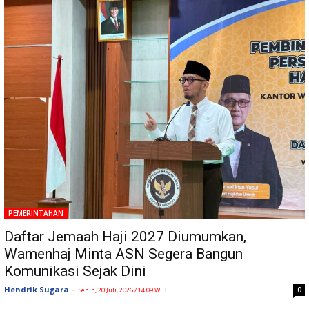
PEMERINTAHAN
Daftar Jemaah Haji 2027 Diumumkan,
Wamenhaj Minta ASN Segera Bangun
Komunikasi Sejak Dini
Hendrik Sugara
-
0
Senin, 20 Juli, 2026 / 14:09 WIB