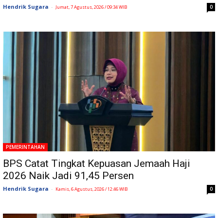
Hendrik Sugara
-
0
Jumat, 7 Agustus, 2026 / 09:34 WIB
PEMERINTAHAN
BPS Catat Tingkat Kepuasan Jemaah Haji
2026 Naik Jadi 91,45 Persen
Hendrik Sugara
-
0
Kamis, 6 Agustus, 2026 / 12:46 WIB