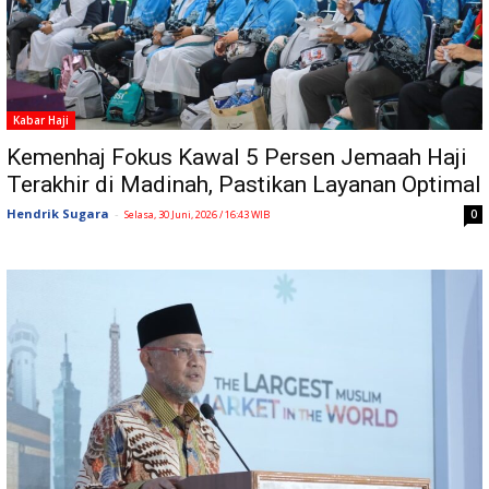
Kabar Haji
Kemenhaj Fokus Kawal 5 Persen Jemaah Haji
Terakhir di Madinah, Pastikan Layanan Optimal
Hendrik Sugara
-
0
Selasa, 30 Juni, 2026 / 16:43 WIB