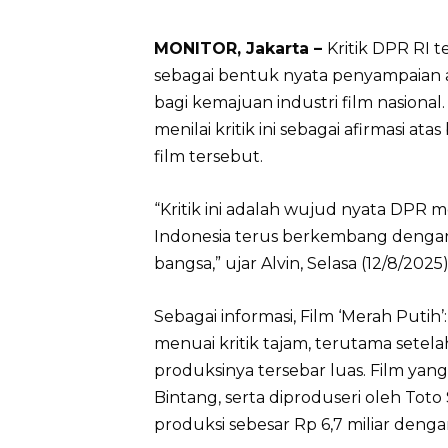
MONITOR, Jakarta –
Kritik DPR RI t
sebagai bentuk nyata penyampaian as
bagi kemajuan industri film nasional
menilai kritik ini sebagai afirmasi a
film tersebut.
“Kritik ini adalah wujud nyata DPR m
Indonesia terus berkembang dengan s
bangsa,” ujar Alvin, Selasa (12/8/2025)
Sebagai informasi, Film ‘Merah Putih’
menuai kritik tajam, terutama setel
produksinya tersebar luas. Film yang 
Bintang, serta diproduseri oleh Toto
produksi sebesar Rp 6,7 miliar deng