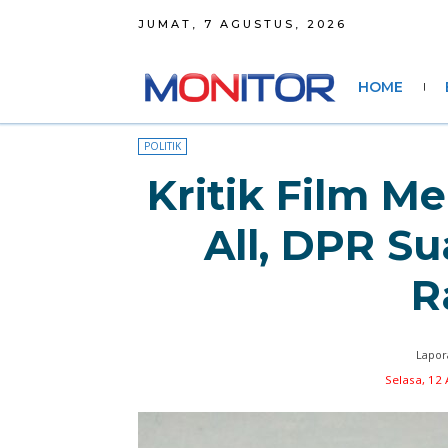
JUMAT, 7 AGUSTUS, 2026
HOME
POLITIK
Kritik Film M
All, DPR Su
R
Lapor
Selasa, 12 