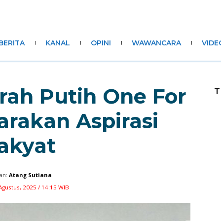
BERITA
KANAL
OPINI
WAWANCARA
VIDE
erah Putih One For
T
arakan Aspirasi
akyat
an:
Atang Sutiana
Agustus, 2025 / 14:15 WIB