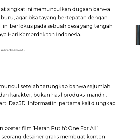
gat singkat ini memunculkan dugaan bahwa
-buru, agar bisa tayang bertepatan dengan
l ini berfokus pada sebuah desa yang tengah
ya Hari Kemerdekaan Indonesia.
 Advertisement -
 muncul setelah terungkap bahwa sejumlah
n dan karakter, bukan hasil produksi mandiri,
perti Daz3D. Informasi ini pertama kali diungkap
oster film ‘Merah Putih’: One For All’
n seorang desainer grafis membuat konten