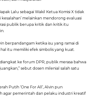
apak Lalu sebagai Wakil Ketua Komisi X tidak
 kesalahan’ melainkan mendorong evaluasi
si publik berupa kritik dan kritik itu
in.
Alvin berpandangam ketika isu yang ramai di
hal itu memiliki efek simbolis yang kuat.
ial diangkat ke forum DPR, publik merasa bahwa
uangkan,” sebut dosen milenial salah satu
ah Putih ‘One For All’, Alvin pun
agar pemerintah dan pelaku industri kreatif