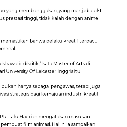
umbo yang membanggakan, yang menjadi bukti
prestasi tinggi, tidak kalah dengan anime
 memastikan bahwa pelaku kreatif terpacu
omenal.
hawatir dikritik,” kata Master of Arts di
i University Of Leicester Inggris itu.
l, bukan hanya sebagai pengawas, tetapi juga
si strategis bagi kemajuan industri kreatif
DPR, Lalu Hadrian mengatakan masukan
pembuat film animasi. Hal ini ia sampaikan