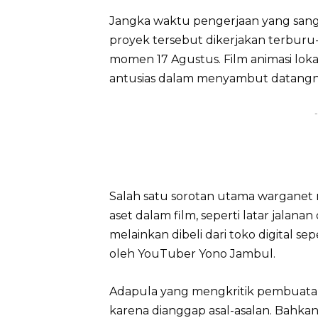
Jangka waktu pengerjaan yang san
proyek tersebut dikerjakan terburu
momen 17 Agustus. Film animasi loka
antusias dalam menyambut datangn
-
Salah satu sorotan utama warganet
aset dalam film, seperti latar jalana
melainkan dibeli dari toko digital se
oleh YouTuber Yono Jambul.
Adapula yang mengkritik pembuatan p
karena dianggap asal-asalan. Bahka