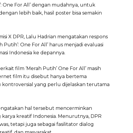
h’: One For All’ dengan mudahnya, untuk
gan lebih baik, hasil poster bisa semakin
omisi X DPR, Lalu Hadrian mengatakan respons
h Putih’: One For All’ harus menjadi evaluasi
masi Indonesia ke depannya.
rkait film ‘Merah Putih’ One For All’ masih
ternet film itu disebut hanya bertema
u kontroversial yang perlu dijelaskan terutama
mengatakan hal tersebut mencerminkan
arya kreatif Indonesia. Menurutnya, DPR
, tetapi juga sebagai fasilitator dialog
reatif, dan masyarakat.