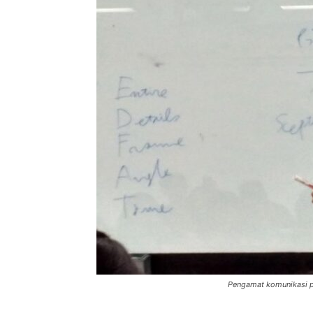
Pengamat komunikasi pol