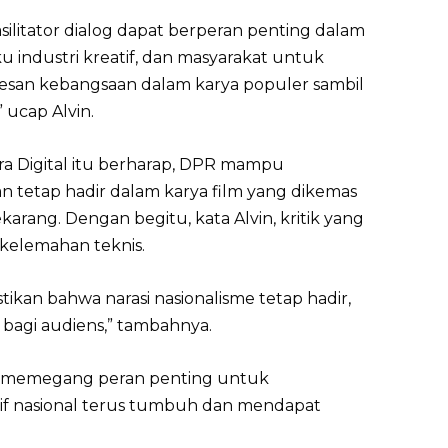
silitator dialog dapat berperan penting dalam
industri kreatif, dan masyarakat untuk
an kebangsaan dalam karya populer sambil
 ucap Alvin.
Era Digital itu berharap, DPR mampu
 tetap hadir dalam karya film yang dikemas
karang. Dengan begitu, kata Alvin, kritik yang
 kelemahan teknis.
ikan bahwa narasi nasionalisme tetap hadir,
 bagi audiens,” tambahnya.
PR memegang peran penting untuk
tif nasional terus tumbuh dan mendapat