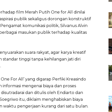
erhadap film Merah Putih One for All dinilai
pirasi publik sekaligus dorongan konstruktif
. Pengamat komunikasi politik, Silvanus Alvin
tas berbagai masukan publik terhadap kualitas
enyuarakan suara rakyat, agar karya kreatif
tandar tinggi tanpa kehilangan jati diri
.
: One For All’ yang digarap Perfiki Kreasindo
ah informasi mengenai biaya dan proses
disutradarai dan ditulis oleh Endiarto dan
 Soegriwo itu, diklaim menghabiskan biaya
an waktu pengerjaan kurang dari satu bulan.