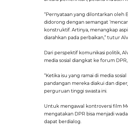
“Pernyataan yang dilontarkan oleh B
didorong dengan semangat ‘mencari
konstruktif. Artinya, menangkap aspira
diarahkan pada perbaikan,” tutur Alv
Dari perspektif komunikasi politik, 
media sosial diangkat ke forum DPR, 
“Ketika isu yang ramai di media sos
pandangan mereka diakui dan diperj
perguruan tinggi swasta ini.
Untuk mengawal kontroversi film Mer
mengatakan DPR bisa menjadi wadah 
dapat berdialog.