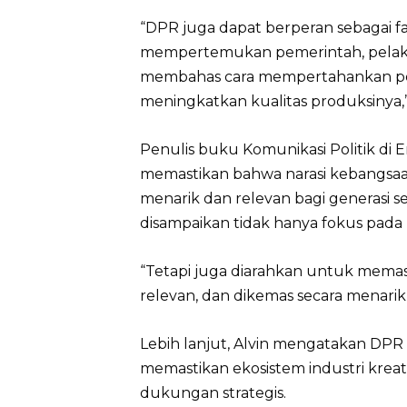
“DPR juga dapat berperan sebagai fa
mempertemukan pemerintah, pelaku 
membahas cara mempertahankan pes
meningkatkan kualitas produksinya,”
Penulis buku Komunikasi Politik di 
memastikan bahwa narasi kebangsaan
menarik dan relevan bagi generasi se
disampaikan tidak hanya fokus pada
“Tetapi juga diarahkan untuk memast
relevan, dan dikemas secara menarik
Lebih lanjut, Alvin mengatakan D
memastikan ekosistem industri krea
dukungan strategis.