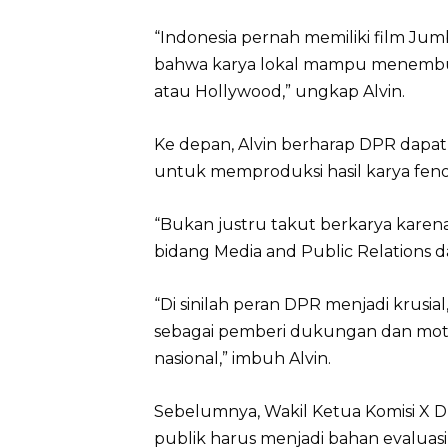
“Indonesia pernah memiliki film J
bahwa karya lokal mampu menembus 
atau Hollywood,” ungkap Alvin.
Ke depan, Alvin berharap DPR dapat
untuk memproduksi hasil karya fen
“Bukan justru takut berkarya karena k
bidang Media and Public Relations dar
“Di sinilah peran DPR menjadi krusia
sebagai pemberi dukungan dan motiva
nasional,” imbuh Alvin.
Sebelumnya, Wakil Ketua Komisi X 
publik harus menjadi bahan evaluasi 