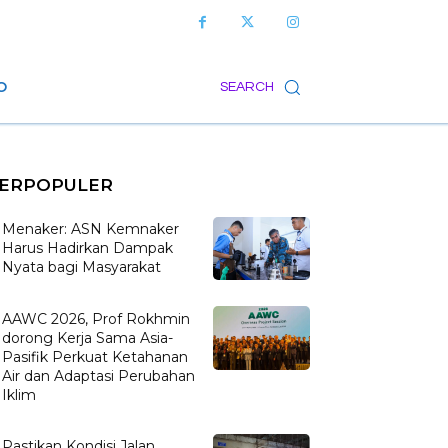
O
SEARCH
ERPOPULER
Menaker: ASN Kemnaker
Harus Hadirkan Dampak
Nyata bagi Masyarakat
AAWC 2026, Prof Rokhmin
dorong Kerja Sama Asia-
Pasifik Perkuat Ketahanan
Air dan Adaptasi Perubahan
Iklim
Pastikan Kondisi Jalan