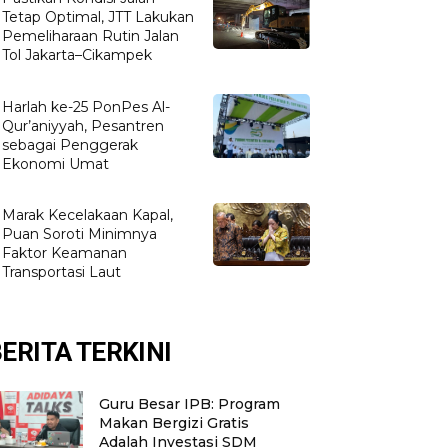
Tetap Optimal, JTT Lakukan
Pemeliharaan Rutin Jalan
Tol Jakarta–Cikampek
Harlah ke-25 PonPes Al-
Qur’aniyyah, Pesantren
sebagai Penggerak
Ekonomi Umat
Marak Kecelakaan Kapal,
Puan Soroti Minimnya
Faktor Keamanan
Transportasi Laut
ERITA TERKINI
Guru Besar IPB: Program
Makan Bergizi Gratis
Adalah Investasi SDM