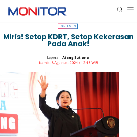
PARLEMEN
PARLEMEN
Miris! Setop KDRT, Setop Kekerasan
Pada Anak!
Laporan:
Atang Sutiana
Kamis, 8 Agustus, 2024 / 12:46 WIB