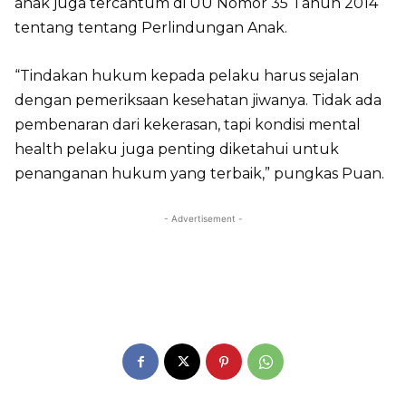
anak juga tercantum di UU Nomor 35 Tahun 2014
tentang tentang Perlindungan Anak.
“Tindakan hukum kepada pelaku harus sejalan
dengan pemeriksaan kesehatan jiwanya. Tidak ada
pembenaran dari kekerasan, tapi kondisi mental
health pelaku juga penting diketahui untuk
penanganan hukum yang terbaik,” pungkas Puan.
- Advertisement -