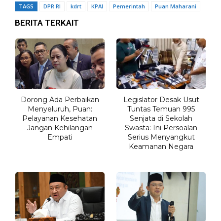
TAGS
DPR RI
kdrt
KPAI
Pemerintah
Puan Maharani
BERITA TERKAIT
Dorong Ada Perbaikan
Legislator Desak Usut
Menyeluruh, Puan:
Tuntas Temuan 995
Pelayanan Kesehatan
Senjata di Sekolah
Jangan Kehilangan
Swasta: Ini Persoalan
Empati
Serius Menyangkut
Keamanan Negara