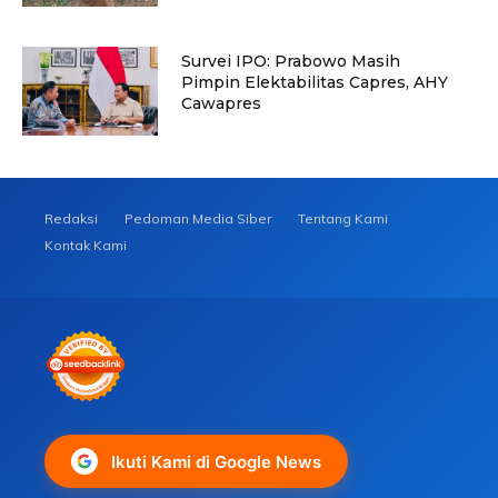
Survei IPO: Prabowo Masih
Pimpin Elektabilitas Capres, AHY
Cawapres
Redaksi
Pedoman Media Siber
Tentang Kami
Kontak Kami
Ikuti Kami di Google News