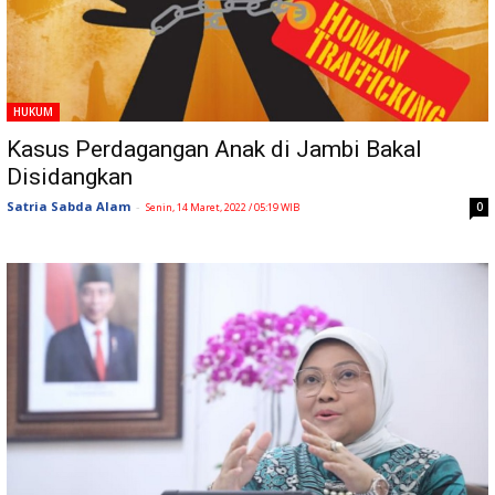
HUKUM
Kasus Perdagangan Anak di Jambi Bakal
Disidangkan
Satria Sabda Alam
-
0
Senin, 14 Maret, 2022 / 05:19 WIB