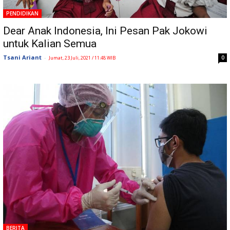
PENDIDIKAN
Dear Anak Indonesia, Ini Pesan Pak Jokowi
untuk Kalian Semua
Tsani Ariant
-
0
Jumat, 23 Juli, 2021 / 11:48 WIB
BERITA