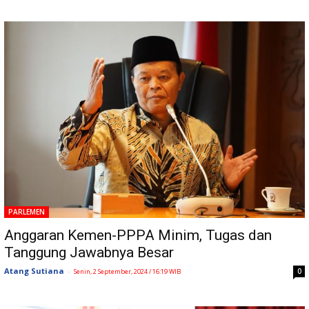
PARLEMEN
Anggaran Kemen-PPPA Minim, Tugas dan
Tanggung Jawabnya Besar
Atang Sutiana
-
0
Senin, 2 September, 2024 / 16:19 WIB