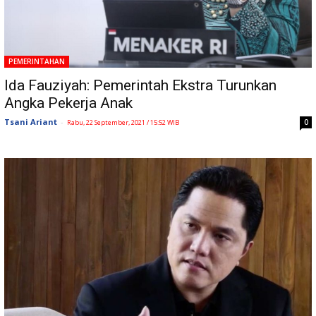
PEMERINTAHAN
Ida Fauziyah: Pemerintah Ekstra Turunkan
Angka Pekerja Anak
Tsani Ariant
-
0
Rabu, 22 September, 2021 / 15:52 WIB