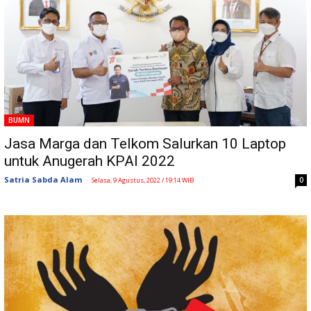
BUMN
Jasa Marga dan Telkom Salurkan 10 Laptop
untuk Anugerah KPAI 2022
Satria Sabda Alam
-
0
Selasa, 9 Agustus, 2022 / 19:14 WIB