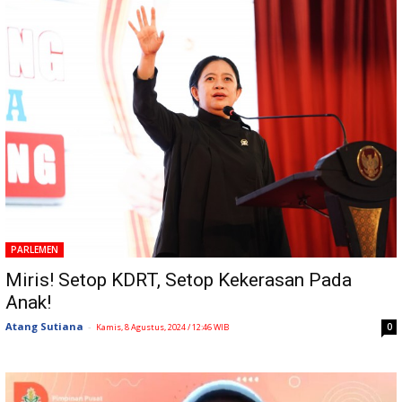
PARLEMEN
Miris! Setop KDRT, Setop Kekerasan Pada
Anak!
Atang Sutiana
-
0
Kamis, 8 Agustus, 2024 / 12:46 WIB