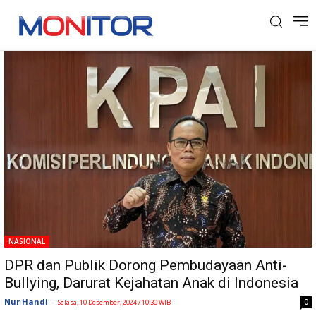
Tag: KPAI
NASIONAL
DPR dan Publik Dorong Pembudayaan Anti-
Bullying, Darurat Kejahatan Anak di Indonesia
Nur Handi
-
0
Selasa, 10 Desember, 2024 / 10:30 WIB