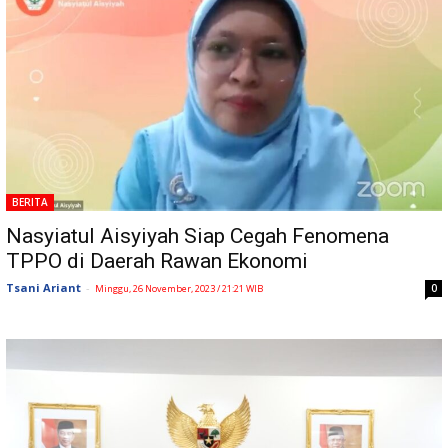
BERITA
Nasyiatul Aisyiyah Siap Cegah Fenomena
TPPO di Daerah Rawan Ekonomi
Tsani Ariant
-
0
Minggu, 26 November, 2023 / 21:21 WIB