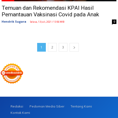
Temuan dan Rekomendasi KPAI Hasil
Pemantauan Vaksinasi Covid pada Anak
Hendrik Sugara
-
0
Selasa, 13 Juli, 2021 / 13:56 WIB
1
2
3
Redaksi
Pedoman Media Siber
Tentang Kami
Kontak Kami