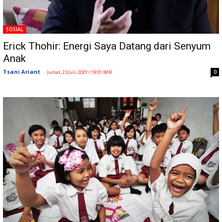
SOSIAL
Erick Thohir: Energi Saya Datang dari Senyum
Anak
Tsani Ariant
-
0
Jumat, 23 Juli, 2021 / 19:01 WIB