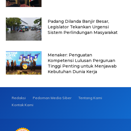
Padang Dilanda Banjir Besar,
Legislator Tekankan Urgensi
Sistem Perlindungan Masyarakat
Menaker: Penguatan
Kompetensi Lulusan Perguruan
Tinggi Penting untuk Menjawab
Kebutuhan Dunia Kerja
Redaksi
Pedoman Media Siber
Tentang Kami
Kontak Kami