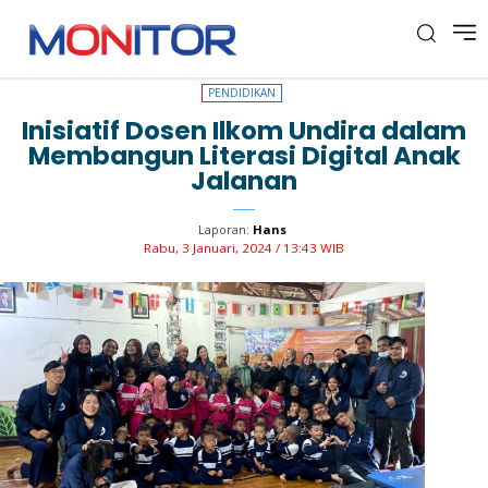
PENDIDIKAN
PENDIDIKAN
Inisiatif Dosen Ilkom Undira dalam
Membangun Literasi Digital Anak
Jalanan
Laporan:
Hans
Rabu, 3 Januari, 2024 / 13:43 WIB