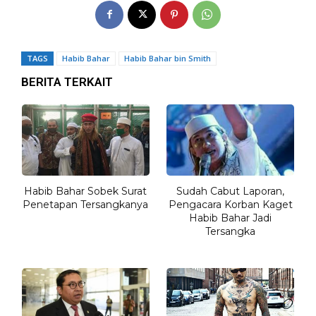
TAGS
Habib Bahar
Habib Bahar bin Smith
BERITA TERKAIT
Habib Bahar Sobek Surat
Sudah Cabut Laporan,
Penetapan Tersangkanya
Pengacara Korban Kaget
Habib Bahar Jadi
Tersangka