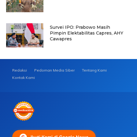
Survei IPO: Prabowo Masih
Pimpin Elektabilitas Capres, AHY
Cawapres
Redaksi
Pedoman Media Siber
Tentang Kami
Kontak Kami