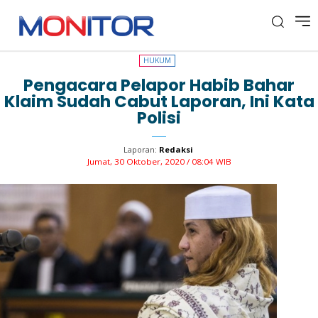
HUKUM
HUKUM
Pengacara Pelapor Habib Bahar
Klaim Sudah Cabut Laporan, Ini Kata
Polisi
Laporan:
Redaksi
Jumat, 30 Oktober, 2020 / 08:04 WIB