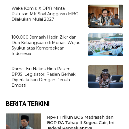
Waka Komisi X DPR Minta
Putusan MK Soal Anggaran MBG
Dilakukan Mulai 2027
100.000 Jemaah Hadiri Zikir dan
Doa Kebangsaan di Monas, Wujud
Syukur atas Kemerdekaan
Indonesia
Ramai Isu Nakes Hina Pasien
BPJS, Legislator: Pasien Berhak
Diperlakukan Dengan Penuh
Empati
BERITA TERKINI
Rp4,1 Triliun BOS Madrasah dan
BOP RA Tahap II Segera Cair, Ini
Jadwal Pengajuannya