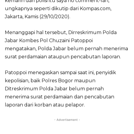
kemarin dari polisi itu saya no comment-lah,”
ungkapnya seperti dikutip dari Kompas.com,
Jakarta, Kamis (29/10/2020).
Menanggapi hal tersebut, Dirreskrimum Polda
Jabar Kombes Pol Chuzaini Patoppoi
mengatakan, Polda Jabar belum pernah menerima
surat perdamaian ataupun pencabutan laporan.
Patoppoi menegaskan sampai saat ini, penyidik
kepolisian, baik Polres Bogor maupun
Ditreskrimum Polda Jabar belum pernah
menerima surat perdamaian dan pencabutan
laporan dari korban atau pelapor.
- Advertisement -