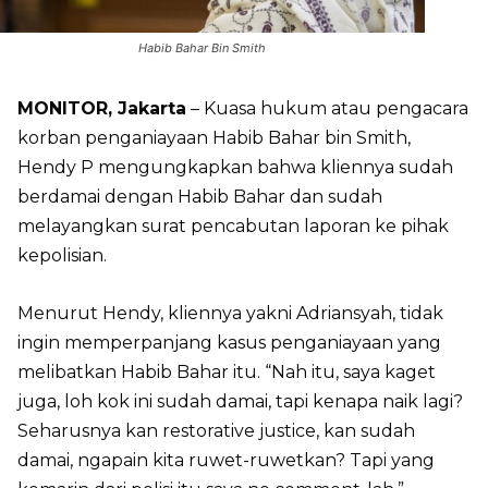
Habib Bahar Bin Smith
MONITOR, Jakarta
– Kuasa hukum atau pengacara
korban penganiayaan Habib Bahar bin Smith,
Hendy P mengungkapkan bahwa kliennya sudah
berdamai dengan Habib Bahar dan sudah
melayangkan surat pencabutan laporan ke pihak
kepolisian.
Menurut Hendy, kliennya yakni Adriansyah, tidak
ingin memperpanjang kasus penganiayaan yang
melibatkan Habib Bahar itu. “Nah itu, saya kaget
juga, loh kok ini sudah damai, tapi kenapa naik lagi?
Seharusnya kan restorative justice, kan sudah
damai, ngapain kita ruwet-ruwetkan? Tapi yang