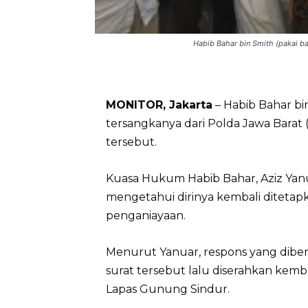
Habib Bahar bin Smith (pakai ba
MONITOR, Jakarta
– Habib Bahar bi
tersangkanya dari Polda Jawa Barat
tersebut.
Kuasa Hukum Habib Bahar, Aziz Ya
mengetahui dirinya kembali ditetap
penganiayaan.
Menurut Yanuar, respons yang dibe
surat tersebut lalu diserahkan kemb
Lapas Gunung Sindur.