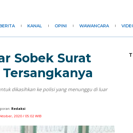
BERITA
KANAL
OPINI
WAWANCARA
VIDE
ar Sobek Surat
T
 Tersangkanya
ntuk dikasihkan ke polisi yang menunggu di luar
poran:
Redaksi
Oktober, 2020 / 05:02 WIB