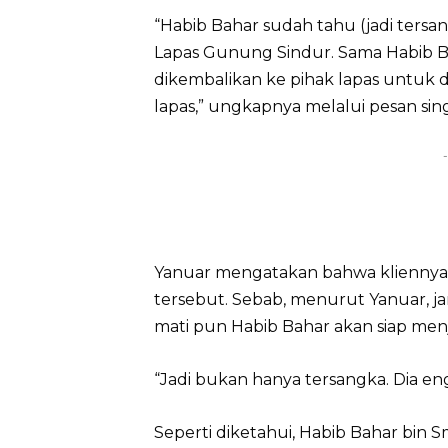
“Habib Bahar sudah tahu (jadi tersan
Lapas Gunung Sindur. Sama Habib B
dikembalikan ke pihak lapas untuk d
lapas,” ungkapnya melalui pesan sing
-
Yanuar mengatakan bahwa kliennya 
tersebut. Sebab, menurut Yanuar, j
mati pun Habib Bahar akan siap menj
“Jadi bukan hanya tersangka. Dia en
Seperti diketahui, Habib Bahar bin 