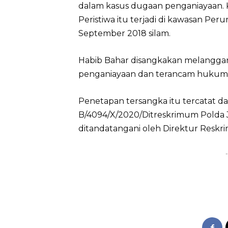
dalam kasus dugaan penganiayaan. Ko
Peristiwa itu terjadi di kawasan Pe
September 2018 silam.
Habib Bahar disangkakan melanggar
penganiayaan dan terancam hukuman 
Penetapan tersangka itu tercatat d
B/4094/X/2020/Ditreskrimum Polda Ja
ditandatangani oleh Direktur Reskr
-