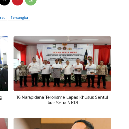
rat
Tersangka
ng
16 Narapidana Terorisme Lapas Khusus Sentul
Ikrar Setia NKRI