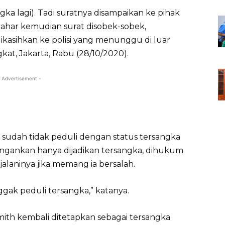
gka lagi). Tadi suratnya disampaikan ke pihak
ahar kemudian surat disobek-sobek,
ikasihkan ke polisi yang menunggu di luar
kat, Jakarta, Rabu (28/10/2020).
 Advertisement -
sudah tidak peduli dengan status tersangka
angankan hanya dijadikan tersangka, dihukum
alaninya jika memang ia bersalah.
ggak peduli tersangka,” katanya.
Smith kembali ditetapkan sebagai tersangka