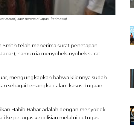
ret merah) saat berada di lapas. (Istimewa)
n Smith telah menerima surat penetapan
 (Jabar), namun ia menyobek-nyobek surat
nuar, mengungkapkan bahwa kliennya sudah
kan sebagai tersangka dalam kasus dugaan
rikan Habib Bahar adalah dengan menyobek
ali ke petugas kepolisian melalui petugas