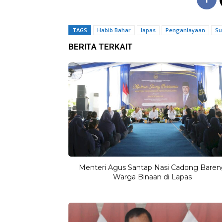
TAGS
Habib Bahar
lapas
Penganiayaan
Su
BERITA TERKAIT
Menteri Agus Santap Nasi Cadong Bare
Warga Binaan di Lapas