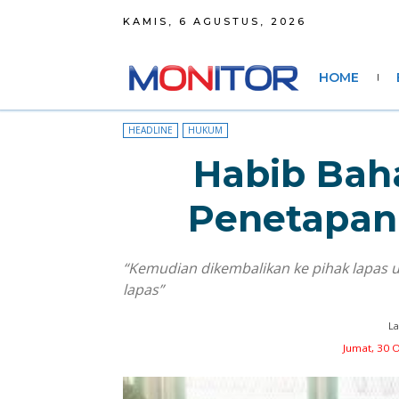
KAMIS, 6 AGUSTUS, 2026
HOME
HEADLINE
HUKUM
Habib Bah
Penetapan
“Kemudian dikembalikan ke pihak lapas u
lapas”
La
Jumat, 30 