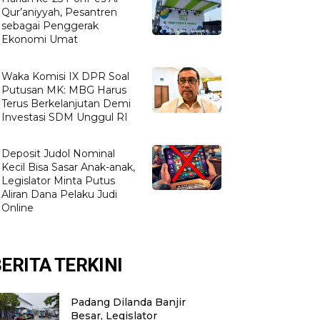
Qur’aniyyah, Pesantren
sebagai Penggerak
Ekonomi Umat
Waka Komisi IX DPR Soal
Putusan MK: MBG Harus
Terus Berkelanjutan Demi
Investasi SDM Unggul RI
Deposit Judol Nominal
Kecil Bisa Sasar Anak-anak,
Legislator Minta Putus
Aliran Dana Pelaku Judi
Online
ERITA TERKINI
Padang Dilanda Banjir
Besar, Legislator