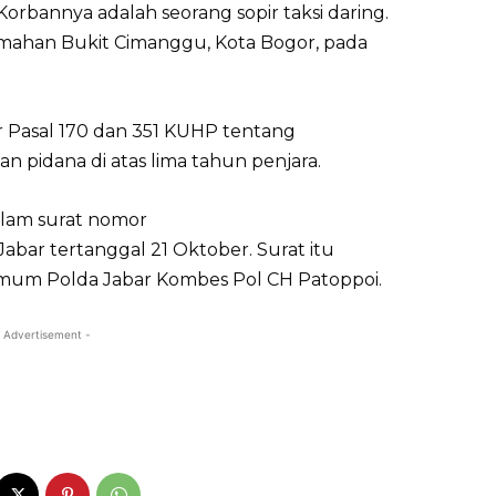
rbannya adalah seorang sopir taksi daring.
rumahan Bukit Cimanggu, Kota Bogor, pada
 Pasal 170 dan 351 KUHP tentang
pidana di atas lima tahun penjara.
alam surat nomor
bar tertanggal 21 Oktober. Surat itu
imum Polda Jabar Kombes Pol CH Patoppoi.
 Advertisement -