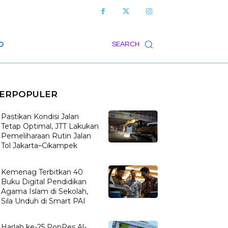
O
SEARCH
ERPOPULER
Pastikan Kondisi Jalan
Tetap Optimal, JTT Lakukan
Pemeliharaan Rutin Jalan
Tol Jakarta–Cikampek
Kemenag Terbitkan 40
Buku Digital Pendidikan
Agama Islam di Sekolah,
Sila Unduh di Smart PAI
Harlah ke-25 PonPes Al-