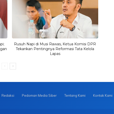
pi;
Rusuh Napi di Musi Rawas, Ketua Komisi DPR
ngan
Tekankan Pentingnya Reformasi Tata Kelola
Lapas
Redaksi
Pedoman Media Siber
Tentang Kami
Kontak Kami