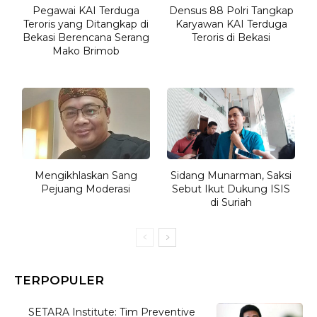
Pegawai KAI Terduga
Densus 88 Polri Tangkap
Teroris yang Ditangkap di
Karyawan KAI Terduga
Bekasi Berencana Serang
Teroris di Bekasi
Mako Brimob
Mengikhlaskan Sang
Sidang Munarman, Saksi
Pejuang Moderasi
Sebut Ikut Dukung ISIS
di Suriah
TERPOPULER
SETARA Institute: Tim Preventive