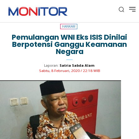
HANKAM
HANKAM
Pemulangan WNI Eks ISIS Dinilai
Berpotensi Ganggu Keamanan
Negara
Laporan:
Satria Sabda Alam
Sabtu, 8 Februari, 2020 / 22:18 WIB