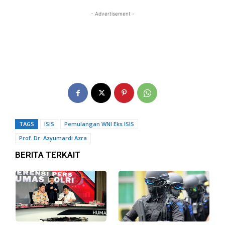
- Advertisement -
TAGS
ISIS
Pemulangan WNI Eks ISIS
Prof. Dr. Azyumardi Azra
BERITA TERKAIT