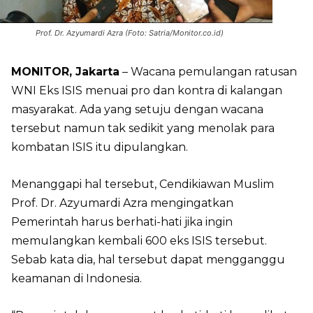
Prof. Dr. Azyumardi Azra (Foto: Satria/Monitor.co.id)
MONITOR, Jakarta
– Wacana pemulangan ratusan
WNI Eks ISIS menuai pro dan kontra di kalangan
masyarakat. Ada yang setuju dengan wacana
tersebut namun tak sedikit yang menolak para
kombatan ISIS itu dipulangkan.
Menanggapi hal tersebut, Cendikiawan Muslim
Prof. Dr. Azyumardi Azra mengingatkan
Pemerintah harus berhati-hati jika ingin
memulangkan kembali 600 eks ISIS tersebut.
Sebab kata dia, hal tersebut dapat mengganggu
keamanan di Indonesia.