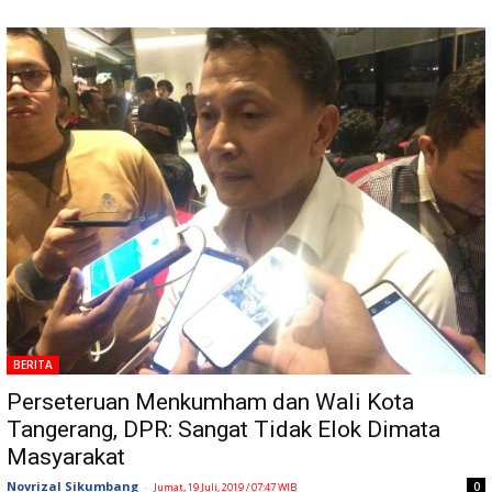
BERITA
Perseteruan Menkumham dan Wali Kota
Tangerang, DPR: Sangat Tidak Elok Dimata
Masyarakat
Novrizal Sikumbang
-
0
Jumat, 19 Juli, 2019 / 07:47 WIB