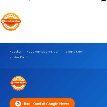
Redaksi
Pedoman Media Siber
Tentang Kami
Kontak Kami
Ikuti Kami di Google News