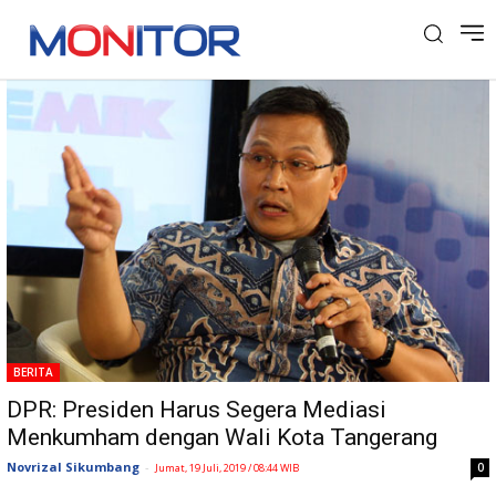
Tag: Wali Kota Tangerang
BERITA
DPR: Presiden Harus Segera Mediasi
Menkumham dengan Wali Kota Tangerang
Novrizal Sikumbang
-
0
Jumat, 19 Juli, 2019 / 08:44 WIB