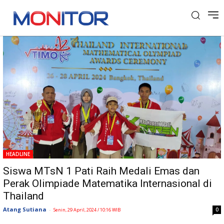
Tag: TIMO
HEADLINE
Siswa MTsN 1 Pati Raih Medali Emas dan
Perak Olimpiade Matematika Internasional di
Thailand
Atang Sutiana
-
0
Senin, 29 April, 2024 / 10:16 WIB