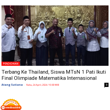
PENDIDIKAN
Terbang Ke Thailand, Siswa MTsN 1 Pati Ikuti
Final Olimpiade Matematika Internasional
Atang Sutiana
-
0
Rabu, 24 April, 2024 / 10:30 WIB