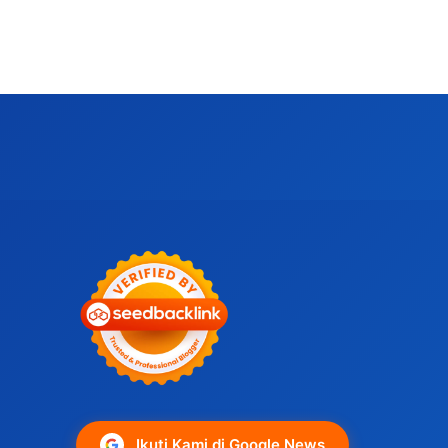
Ikuti Kami di Google News