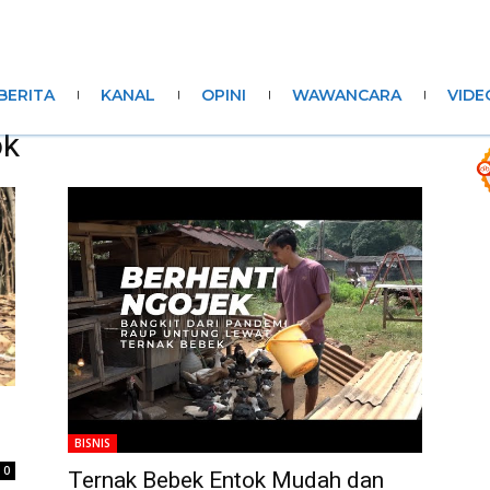
BERITA
KANAL
OPINI
WAWANCARA
VIDE
ok
BISNIS
0
Ternak Bebek Entok Mudah dan