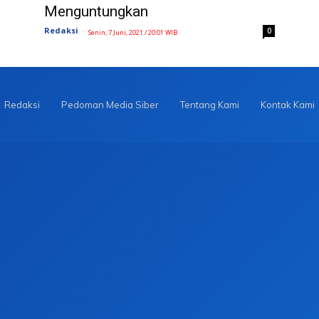
Menguntungkan
Redaksi
-
0
Senin, 7 Juni, 2021 / 20:01 WIB
Redaksi
Pedoman Media Siber
Tentang Kami
Kontak Kami