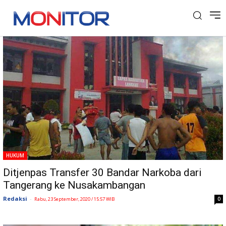
Tag: Tangerang
HUKUM
Ditjenpas Transfer 30 Bandar Narkoba dari
Tangerang ke Nusakambangan
Redaksi
-
0
Rabu, 23 September, 2020 / 15:57 WIB