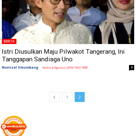
BERITA
Istri Diusulkan Maju Pilwakot Tangerang, Ini
Tanggapan Sandiaga Uno
Novrizal Sikumbang
-
0
Kamis, 8 Agustus, 2019 / 18:21 WIB
1
2