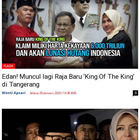
FLASH
Edan! Muncul lagi Raja Baru ‘King Of The King’
di Tangerang
Wenti Apsari
-
0
Selasa, 28 Januari, 2020 / 14:38 WIB