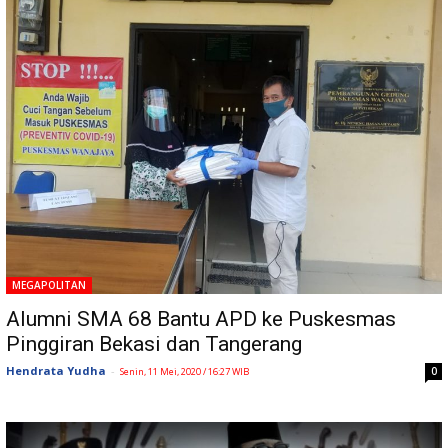
MEGAPOLITAN
Alumni SMA 68 Bantu APD ke Puskesmas
Pinggiran Bekasi dan Tangerang
Hendrata Yudha
-
0
Senin, 11 Mei, 2020 / 16:27 WIB