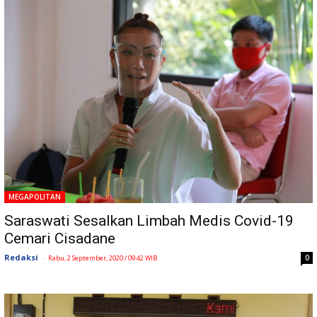
MEGAPOLITAN
Saraswati Sesalkan Limbah Medis Covid-19
Cemari Cisadane
Redaksi
-
0
Rabu, 2 September, 2020 / 09:42 WIB