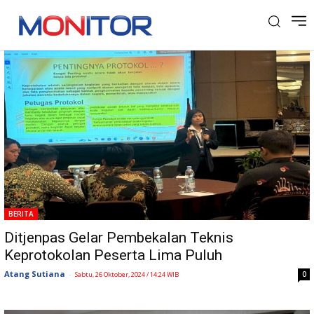
Tag: Protokol
BERITA
Ditjenpas Gelar Pembekalan Teknis
Keprotokolan Peserta Lima Puluh
Atang Sutiana
-
0
Sabtu, 26 Oktober, 2024 / 14:24 WIB