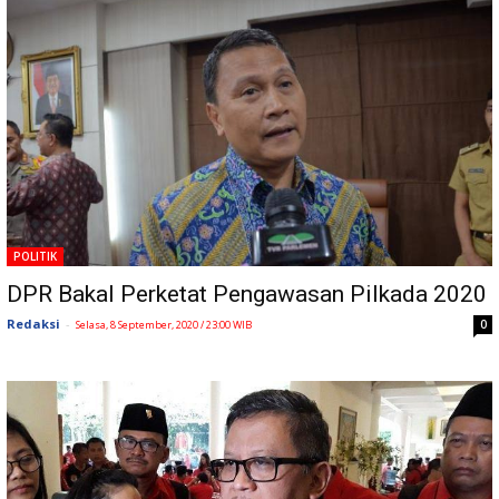
POLITIK
DPR Bakal Perketat Pengawasan Pilkada 2020
Redaksi
-
0
Selasa, 8 September, 2020 / 23:00 WIB