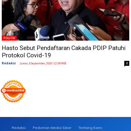
POLITIK
Hasto Sebut Pendaftaran Cakada PDIP Patuhi
Protokol Covid-19
Redaksi
-
0
Jumat, 4 September, 2020 / 22:59 WIB
Redaksi
Pedoman Media Siber
Tentang Kami