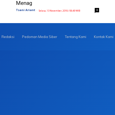
Menag
Tsani Ariant
-
0
Selasa, 13 November, 2018 / 06:49 WIB
Redaksi
Pedoman Media Siber
Tentang Kami
Kontak Kami