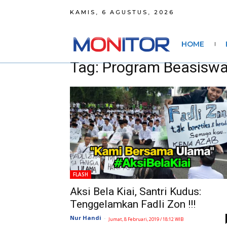
KAMIS, 6 AGUSTUS, 2026
HOME
Tag: Program Beasiswa
FLASH
Aksi Bela Kiai, Santri Kudus:
Tenggelamkan Fadli Zon !!!
Nur Handi
-
Jumat, 8 Februari, 2019 / 18:12 WIB