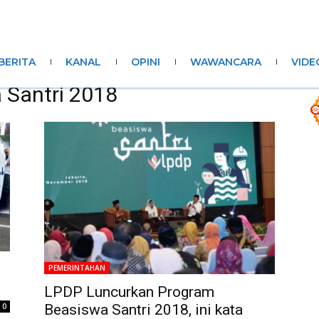
BERITA
KANAL
OPINI
WAWANCARA
VIDE
 Santri 2018
PEMERINTAHAN
LPDP Luncurkan Program
0
Beasiswa Santri 2018, ini kata