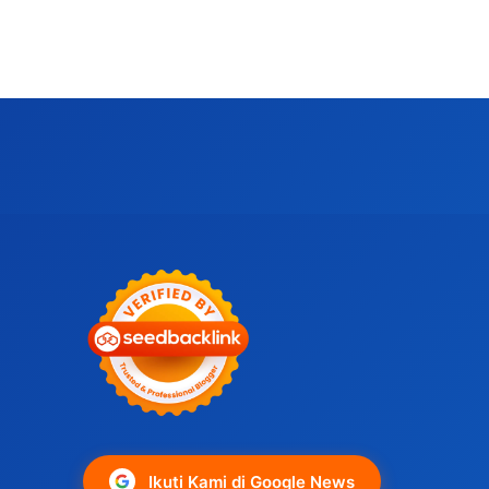
Ikuti Kami di Google News