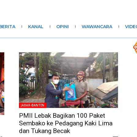
BERITA
KANAL
OPINI
WAWANCARA
VIDE
JABAR-BANTEN
PMII Lebak Bagikan 100 Paket
Sembako ke Pedagang Kaki Lima
dan Tukang Becak