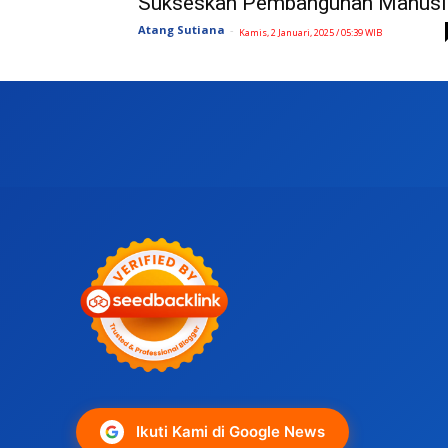
Sukseskan Pembangunan Manusi
Atang Sutiana
-
Kamis, 2 Januari, 2025 / 05:39 WIB
Ikuti Kami di Google News