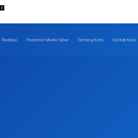
0
Redaksi
Pedoman Media Siber
Tentang Kami
Kontak Kami