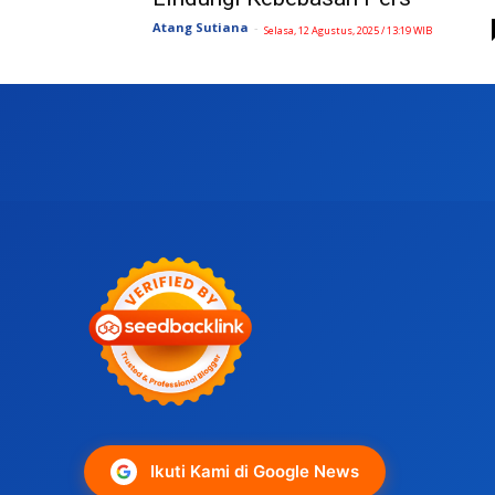
Atang Sutiana
-
Selasa, 12 Agustus, 2025 / 13:19 WIB
Ikuti Kami di Google News