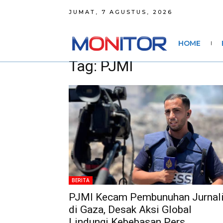
JUMAT, 7 AGUSTUS, 2026
HOME
Tag: PJMI
BERITA
PJMI Kecam Pembunuhan Jurnal
di Gaza, Desak Aksi Global
Lindungi Kebebasan Pers