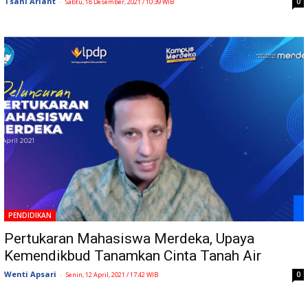
Tsani Ariant
-
0
Sabtu, 18 Desember, 2021 / 10:39 WIB
PENDIDIKAN
Pertukaran Mahasiswa Merdeka, Upaya
Kemendikbud Tanamkan Cinta Tanah Air
Wenti Apsari
-
0
Senin, 12 April, 2021 / 17:42 WIB