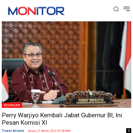
Tag: Perry Warjiyo
KEUANGAN
Perry Warjiyo Kembali Jabat Gubernur BI, Ini
Pesan Komisi XI
Tsani Ariant
-
0
Selasa, 21 Maret, 2023 / 07:30 WIB