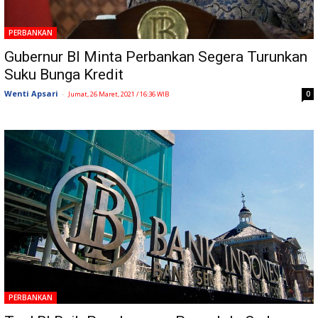
PERBANKAN
Gubernur BI Minta Perbankan Segera Turunkan
Suku Bunga Kredit
Wenti Apsari
-
0
Jumat, 26 Maret, 2021 / 16:36 WIB
PERBANKAN