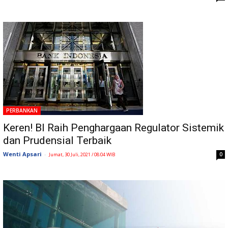
PERBANKAN
Keren! BI Raih Penghargaan Regulator Sistemik
dan Prudensial Terbaik
Wenti Apsari
-
0
Jumat, 30 Juli, 2021 / 08:04 WIB