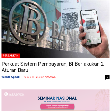
PERBANKAN
Perkuat Sistem Pembayaran, BI Berlakukan 2
Aturan Baru
Wenti Apsari
-
0
Kamis, 15 Juli, 2021 / 09:29 WIB