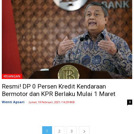
KEUANGAN
Resmi! DP 0 Persen Kredit Kendaraan
Bermotor dan KPR Berlaku Mulai 1 Maret
Wenti Apsari
-
0
Jumat, 19 Februari, 2021 / 14:29 WIB
1
2
3