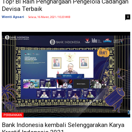
Top! BI Raih Penghargaan Pengelola Cadangan
Devisa Terbaik
Wenti Apsari
-
0
Selasa, 16 Maret, 2021 / 10:20 WIB
PERBANKAN
Bank Indonesia kembali Selenggarakan Karya