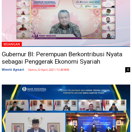
KEUANGAN
Gubernur BI: Perempuan Berkontribusi Nyata
sebagai Penggerak Ekonomi Syariah
Wenti Apsari
-
0
Kamis, 22 April, 2021 / 12:49 WIB