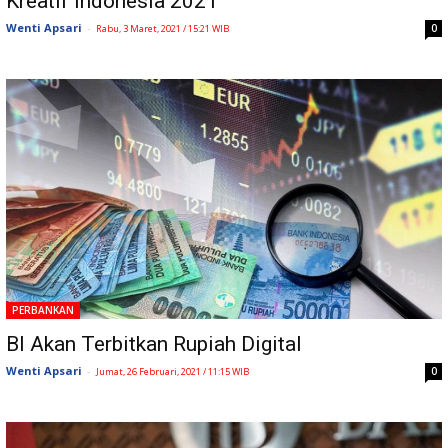
Kreatif Indonesia 2021
Wenti Apsari
-
0
Rabu, 3 Maret, 2021 / 15:21 WIB
PERBANKAN
BI Akan Terbitkan Rupiah Digital
Wenti Apsari
-
0
Jumat, 26 Februari, 2021 / 11:15 WIB