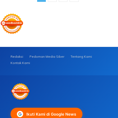
Redaksi
Pedoman Media Siber
Tentang Kami
Kontak Kami
Ikuti Kami di Google News