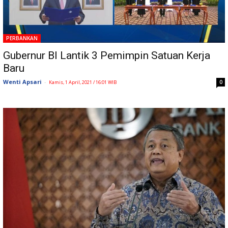
PERBANKAN
Gubernur BI Lantik 3 Pemimpin Satuan Kerja
Baru
Wenti Apsari
-
0
Kamis, 1 April, 2021 / 16:01 WIB