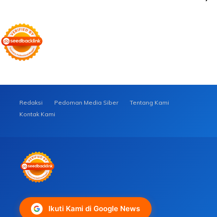
Redaksi
Pedoman Media Siber
Tentang Kami
Kontak Kami
Ikuti Kami di Google News