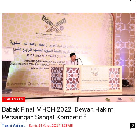
KEAGAMAAN
Babak Final MHQH 2022, Dewan Hakim:
Persaingan Sangat Kompetitif
Tsani Ariant
-
0
Kamis, 24 Maret, 2022 / 18:33 WIB