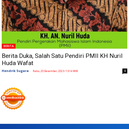
BERITA
Berita Duka, Salah Satu Pendiri PMII KH Nuril
Huda Wafat
Hendrik Sugara
-
0
Rabu, 20 Desember, 2023 / 13:14 WIB