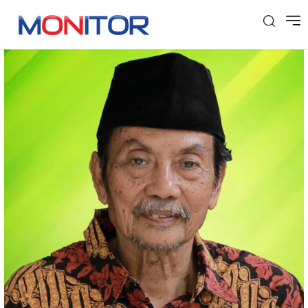
Tag: KH Nuril Huda